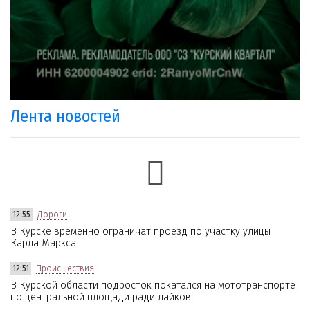
Лента новостей
12:55
Дороги
В Курске временно ограничат проезд по участку улицы
Карла Маркса
12:51
Происшествия
В Курской области подросток покатался на мототранспорте
по центральной площади ради лайков