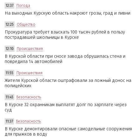
12:37
Погода
На выходных Курскую область накроют грозы, град и ливни
12:25
Общество
Прокуратура требует взыскать 100 тысяч рублей в пользу
пострадавшей школьницы в Курске
12:10
Происшествия
В Курской области при сносе завода обрушилась стена и
повредила 14 автомобилей
11:55
Происшествия
Жителя Курской области оштрафовали за ложный донос на
полицейских
11:45
Безопасность
В Курске 32 охранникам выплатят долг по зарплате через
суд
11:37
Безопасность
В Курске демонтировали опасные самодельные сооружения
для прыжков в воду