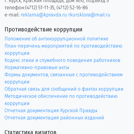
г. Курск, Красная площадь, дом №6, подъезд 5
телефон:(4712) 51-11-35, (4712) 52-16-86
e-mail:
reklama@kpravda.ru
rkursklora@mail.ru
Противодействие коррупции
Положение об антикоррупционной политике
План-перечень мероприятий по противодействию
коррупции
Кодекс этики и служебного поведения работников
Нормативно-правовые акты
Формы документов, связанные с противодействием
коррупции
Обратная связь для сообщений о фактах коррупции
Методическое обеспечение по противодействию
коррупции
Отчетная документация Курской Правды
Отчетная документация районных изданий
Статистика визитов