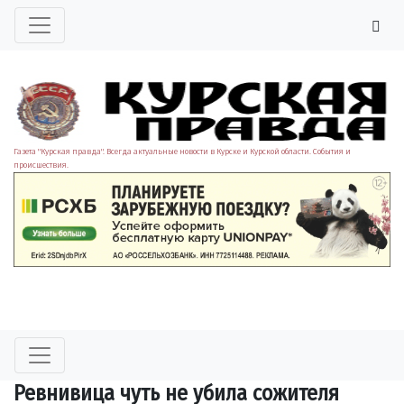
Газета "Курская правда". Всегда актуальные новости в Курске и Курской области. События и
происшествия.
Ревнивица чуть не убила сожителя