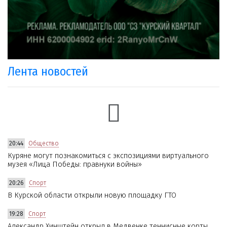
Лента новостей
20:44
Общество
Куряне могут познакомиться с экспозициями виртуального
музея «Лица Победы: правнуки войны»
20:26
Спорт
В Курской области открыли новую площадку ГТО
19:28
Спорт
Александр Хинштейн открыл в Медвенке теннисные корты