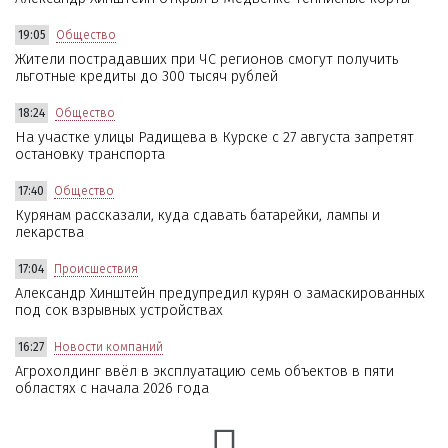
19:05
Общество
Жители пострадавших при ЧС регионов смогут получить
льготные кредиты до 300 тысяч рублей
18:24
Общество
На участке улицы Радищева в Курске с 27 августа запретят
остановку транспорта
17:40
Общество
Курянам рассказали, куда сдавать батарейки, лампы и
лекарства
17:04
Происшествия
Александр Хинштейн предупредил курян о замаскированных
под сок взрывных устройствах
16:27
Новости компаний
Агрохолдинг ввёл в эксплуатацию семь объектов в пяти
областях с начала 2026 года