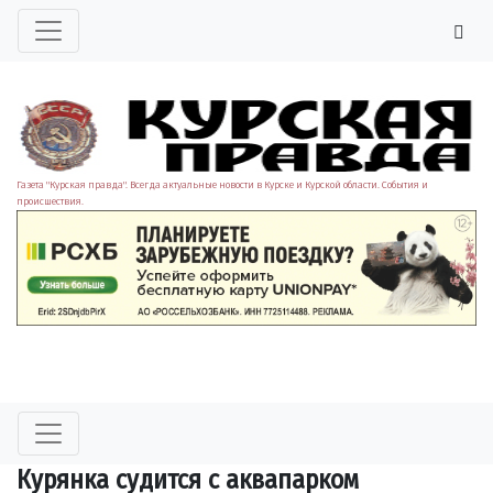
Газета "Курская правда". Всегда актуальные новости в Курске и Курской области. События и
происшествия.
Курянка судится с аквапарком