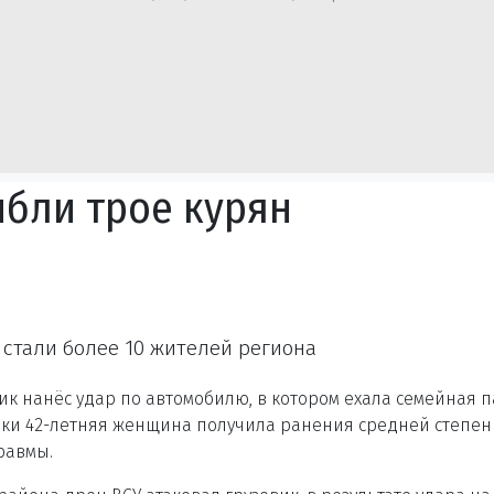
ибли трое курян
стали более 10 жителей региона
ник нанёс удар по автомобилю, в котором ехала семейная 
атаки 42-летняя женщина получила ранения средней степен
равмы.