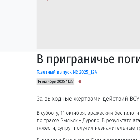
В приграничье пог
Газетный выпуск № 2025_124
14 октября 2025 11:37
ЧП
За выходные жертвами действий ВСУ 
В субботу, 11 октября, вражеский беспилот
по трассе Рыльск – Дурово. В результате 
тяжести, супруг получил незначительные т