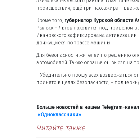
Акимовка Рыльского района. В машине еха
происшествия, ещё три пассажира – две ж
Кроме того,
губернатор Курской области 
Рыльск – Льгов находится под прицелом вр
Ивановского зафиксирована активизации в
движущиеся по трассе машины.
Для безопасности жителей по решению оп
автомобилей. Также ограничен выезд на тр
– Убедительно прошу всех воздержаться от
принято в целях безопасности, – подчеркн
Больше новостей в нашем Telegram-кана
«Одноклассники»
.
Читайте также