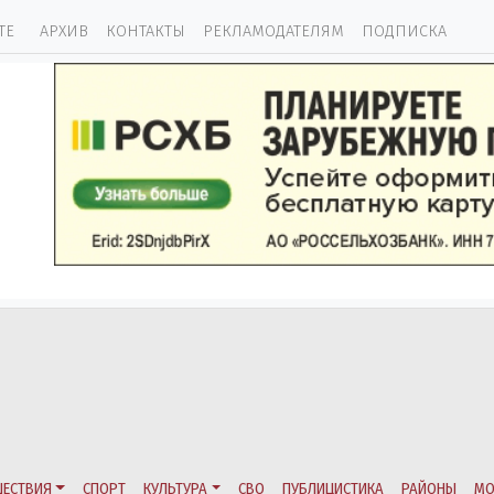
ТЕ
АРХИВ
КОНТАКТЫ
РЕКЛАМОДАТЕЛЯМ
ПОДПИСКА
ЕСТВИЯ
СПОРТ
КУЛЬТУРА
СВО
ПУБЛИЦИСТИКА
РАЙОНЫ
МО