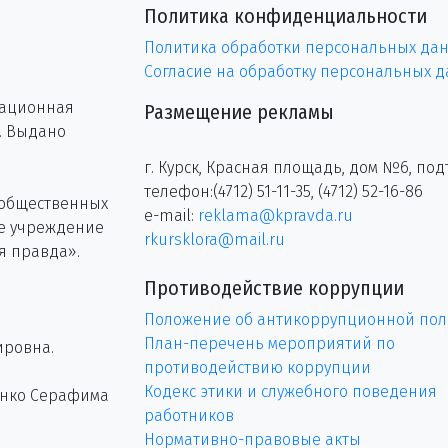
Политика конфиденциальности
Политика обработки персональных да
Согласие на обработку персональных 
рационная
Размещение рекламы
г. Выдано
г. Курск, Красная площадь, дом №6, под
телефон:(4712) 51-11-35, (4712) 52-16-86
 общественных
e-mail:
reklama@kpravda.ru
ое учреждение
rkursklora@mail.ru
я правда».
Противодействие коррупции
Положение об антикоррупционной пол
План-перечень мероприятий по
ировна.
противодействию коррупции
Кодекс этики и служебного поведения
енко Серафима
работников
Нормативно-правовые акты