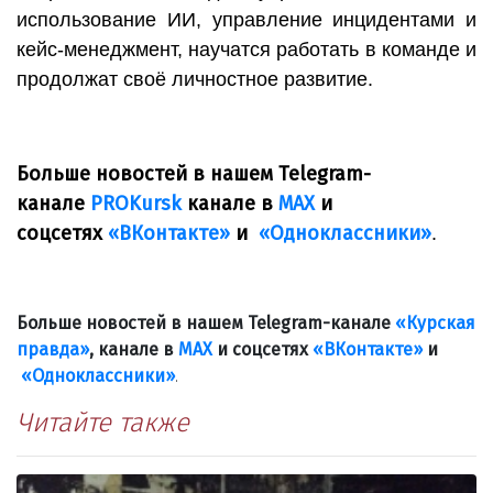
использование ИИ, управление инцидентами и
кейс-менеджмент, научатся работать в команде и
продолжат своё личностное развитие.
Больше новостей в нашем Telegram-
канале
PROKursk
канале в
МАХ
и
соцсетях
«ВКонтакте»
и
«Одноклассники»
.
Больше новостей в нашем Telegram-канале
«Курская
правда»
, канале в
МАХ
и соцсетях
«ВКонтакте»
и
«Одноклассники»
.
Читайте также