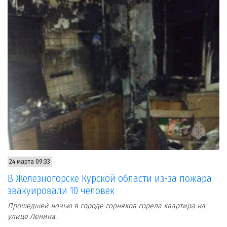
24 марта 09:33
В Железногорске Курской области из-за пожара
эвакуировали 10 человек
Прошедшей ночью в городе горняков горела квартира на
улице Ленина.