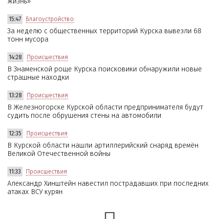
жизнь»
15:47
Благоустройство
За неделю с общественных территорий Курска вывезли 68
тонн мусора
14:28
Происшествия
В Знаменской роще Курска поисковики обнаружили новые
страшные находки
13:28
Происшествия
В Железногорске Курской области предпринимателя будут
судить после обрушения стены на автомобили
12:35
Происшествия
В Курской области нашли артиллерийский снаряд времён
Великой Отечественной войны
11:33
Происшествия
Александр Хинштейн навестил пострадавших при последних
атаках ВСУ курян