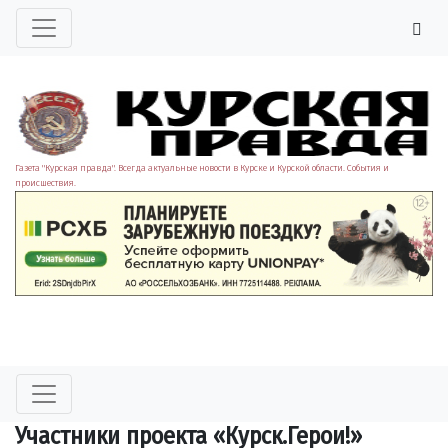
Газета "Курская правда". Всегда актуальные новости в Курске и Курской области. События и
происшествия.
Участники проекта «Курск.Герои!»