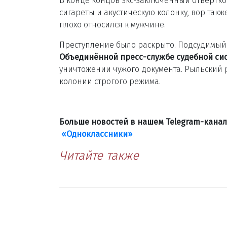
В конце концов экс-заключённый отвёрткой
сигареты и акустическую колонку, вор также
плохо относился к мужчине.
Преступление было раскрыто. Подсудимый 
Объединённой пресс-службе судебной си
уничтожении чужого документа. Рыльский 
колонии строгого режима.
Больше новостей в нашем Telegram-кана
«Одноклассники»
.
Читайте также