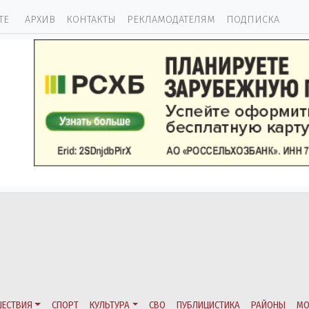
ТЕ
АРХИВ
КОНТАКТЫ
РЕКЛАМОДАТЕЛЯМ
ПОДПИСКА
ЕСТВИЯ
СПОРТ
КУЛЬТУРА
СВО
ПУБЛИЦИСТИКА
РАЙОНЫ
МО