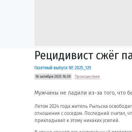
Рецидивист сжёг п
Газетный выпуск № 2025_125
16 октября 2025 16:39
Происшествия
Мужчины не ладили из-за того, что 
Летом 2024 года житель Рыльска освободил
отношения с соседом. Последний считал, чт
прикладывал к этому никаких усилий.