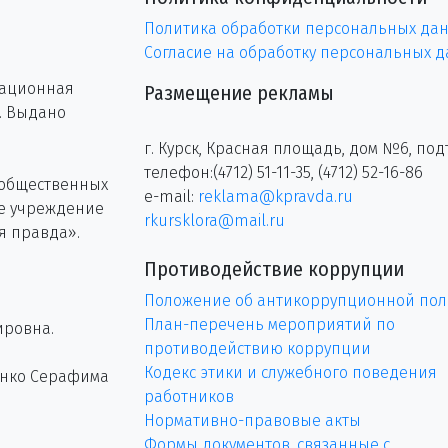
Политика обработки персональных да
Согласие на обработку персональных 
рационная
Размещение рекламы
г. Выдано
г. Курск, Красная площадь, дом №6, под
телефон:(4712) 51-11-35, (4712) 52-16-86
 общественных
e-mail:
reklama@kpravda.ru
ое учреждение
rkursklora@mail.ru
я правда».
Противодействие коррупции
Положение об антикоррупционной пол
План-перечень мероприятий по
ировна.
противодействию коррупции
Кодекс этики и служебного поведения
енко Серафима
работников
Нормативно-правовые акты
Формы документов, связанные с