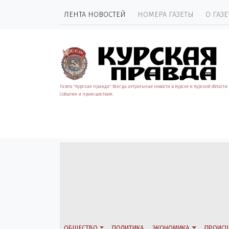
ЛЕНТА НОВОСТЕЙ
НОМЕРА ГАЗЕТЫ
О ГАЗЕ
Газета "Курская правда". Всегда актуальные новости в Курске и Курской области.
События и происшествия.
ОБЩЕСТВО
ПОЛИТИКА
ЭКОНОМИКА
ПРОИСШ