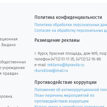
Политика конфиденциальности
Политика обработки персональных да
Согласие на обработку персональных 
рационная
Размещение рекламы
г. Выдано
г. Курск, Красная площадь, дом №6, под
телефон:(4712) 51-11-35, (4712) 52-16-86
 общественных
e-mail:
reklama@kpravda.ru
ое учреждение
rkursklora@mail.ru
я правда».
Противодействие коррупции
Положение об антикоррупционной пол
План-перечень мероприятий по
ировна.
противодействию коррупции
Кодекс этики и служебного поведения