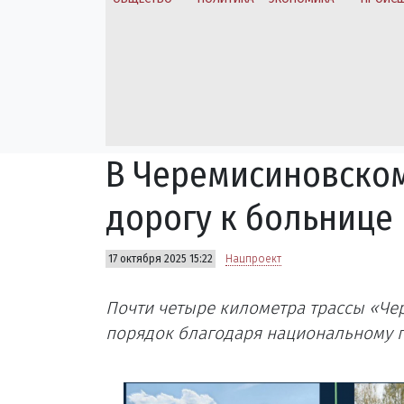
В Черемисиновско
дорогу к больнице
17 октября 2025 15:22
Нацпроект
Почти четыре километра трассы «Ч
порядок благодаря национальному п