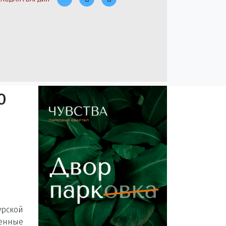
ю
рской
енные