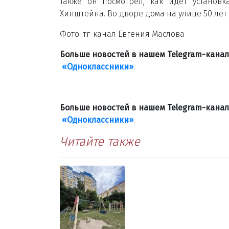
Также он посмотрел, как идёт установ
Хинштейна. Во дворе дома на улице 50 лет
Фото: тг-канал Евгения Маслова
Больше новостей в нашем Telegram-кана
«Одноклассники»
.
Больше новостей в нашем Telegram-кана
«Одноклассники»
.
Читайте также