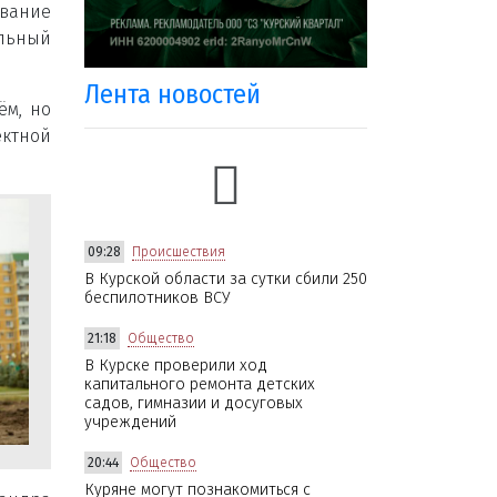
вание
альный
Лента новостей
ём, но
ктной
09:28
Происшествия
В Курской области за сутки сбили 250
беспилотников ВСУ
21:18
Общество
В Курске проверили ход
капитального ремонта детских
садов, гимназии и досуговых
учреждений
20:44
Общество
Куряне могут познакомиться с