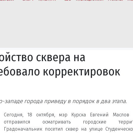
ойство сквера на
ебовало корректировок
западе города приведу в порядок в два этапа.
Сегодня, 18 октября, мэр Курска Евгений Маслов 
отправился осматривать городские террит
Градоначальник посетил сквер на улице Студенческо