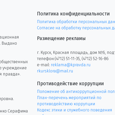
Политика конфиденциальности
Политика обработки персональных да
Согласие на обработку персональных 
рационная
Размещение рекламы
г. Выдано
г. Курск, Красная площадь, дом №6, под
телефон:(4712) 51-11-35, (4712) 52-16-86
 общественных
e-mail:
reklama@kpravda.ru
ое учреждение
rkursklora@mail.ru
я правда».
Противодействие коррупции
Положение об антикоррупционной пол
План-перечень мероприятий по
ировна.
противодействию коррупции
Кодекс этики и служебного поведения
енко Серафима