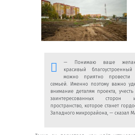
— Понимаю ваше желан
красивый благоустроенный
можно приятно провести 
семьей. Именно поэтому важно уд
внимание деталям проекта, учесть
заинтересованных сторон 
пространство, которое станет горд
Западного микрорайона, — сказал М