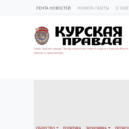
ЛЕНТА НОВОСТЕЙ
НОМЕРА ГАЗЕТЫ
О ГАЗЕ
Газета "Курская правда". Всегда актуальные новости в Курске и Курской области.
События и происшествия.
ОБЩЕСТВО
ПОЛИТИКА
ЭКОНОМИКА
ПРОИСШ