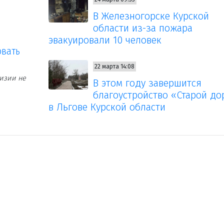
В Железногорске Курской
области из-за пожара
эвакуировали 10 человек
овать
22 марта 14:08
изии не
В этом году завершится
благоустройство «Старой до
в Льгове Курской области