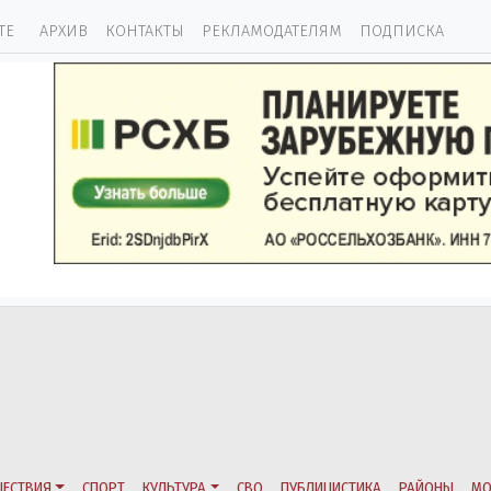
ТЕ
АРХИВ
КОНТАКТЫ
РЕКЛАМОДАТЕЛЯМ
ПОДПИСКА
ЕСТВИЯ
СПОРТ
КУЛЬТУРА
СВО
ПУБЛИЦИСТИКА
РАЙОНЫ
МО