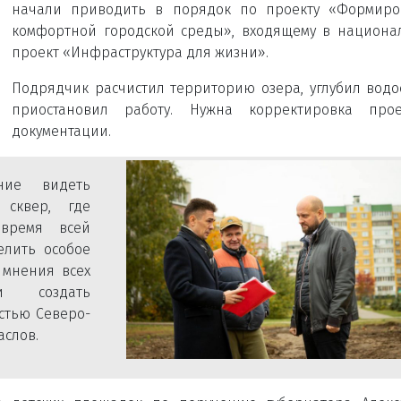
начали приводить в порядок по проекту «Формиро
комфортной городской среды», входящему в национ
проект «Инфраструктура для жизни».
Подрядчик расчистил территорию озера, углубил водо
приостановил работу. Нужна корректировка прое
документации.
ие видеть
 сквер, где
время всей
елить особое
 мнения всех
и создать
остью Северо-
аслов.