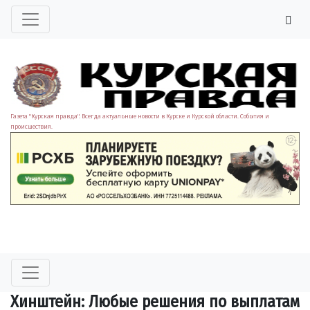
Газета "Курская правда". Всегда актуальные новости в Курске и Курской области. События и
происшествия.
Хинштейн: Любые решения по выплатам