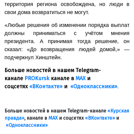
территория региона освобождена, но люди в
свои дома возвратиться не могут.
«Любые решения об изменении порядка выплат
должны приниматься с учётом мнения
президента. А принимая тогда решение, он
сказал: «До возвращения людей домой,» —
подчеркнул Хинштейн.
Больше новостей в нашем Telegram-
канале
PROKursk
канале в
МАХ
и
соцсетях
«ВКонтакте»
и
«Одноклассники»
.
Больше новостей в нашем Telegram-канале
«Курская
правда»
, канале в
МАХ
и соцсетях
«ВКонтакте»
и
«Одноклассники»
.