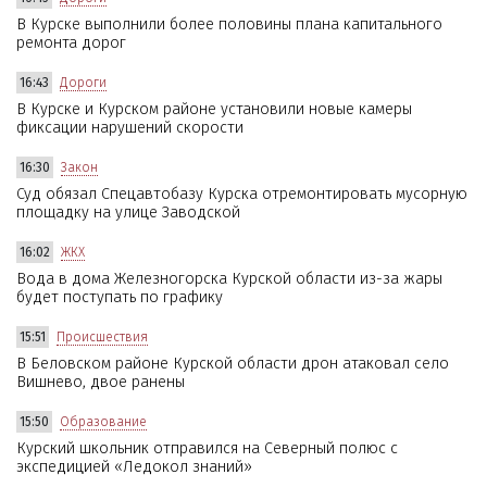
В Курске выполнили более половины плана капитального
ремонта дорог
16:43
Дороги
В Курске и Курском районе установили новые камеры
фиксации нарушений скорости
16:30
Закон
Суд обязал Спецавтобазу Курска отремонтировать мусорную
площадку на улице Заводской
16:02
ЖКХ
Вода в дома Железногорска Курской области из-за жары
будет поступать по графику
15:51
Происшествия
В Беловском районе Курской области дрон атаковал село
Вишнево, двое ранены
15:50
Образование
Курский школьник отправился на Северный полюс с
экспедицией «Ледокол знаний»