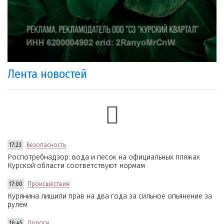
Лента новостей
17:23
Безопасность
Роспотребнадзор: вода и песок на официальных пляжах
Курской области соответствуют нормам
17:00
Происшествия
Курянина лишили прав на два года за сильное опьянение за
рулём
16:45
Дороги