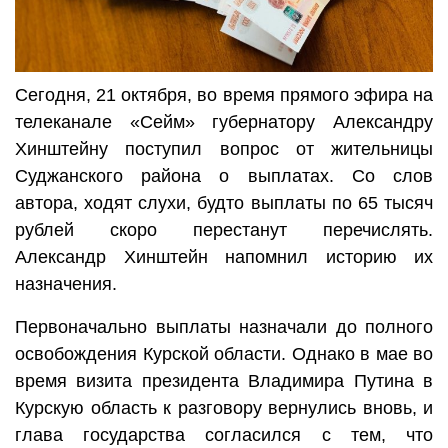
Сегодня, 21 октября, во время прямого эфира на
телеканале «Сейм» губернатору Александру
Хинштейну поступил вопрос от жительницы
Суджанского района о выплатах. Со слов
автора, ходят слухи, будто выплаты по 65 тысяч
рублей скоро перестанут перечислять.
Александр Хинштейн напомнил историю их
назначения.
Первоначально выплаты назначали до полного
освобождения Курской области. Однако в мае во
время визита президента Владимира Путина в
Курскую область к разговору вернулись вновь, и
глава государства согласился с тем, что