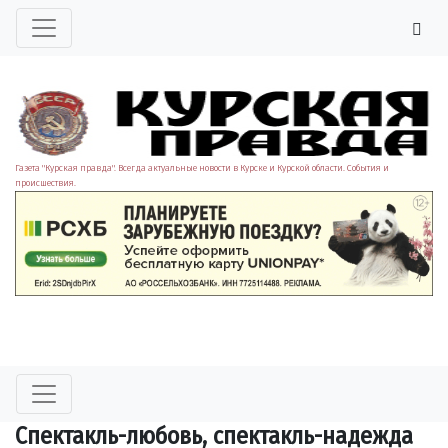
Газета "Курская правда". Всегда актуальные новости в Курске и Курской области. События и
происшествия.
Спектакль-любовь, спектакль-надежда