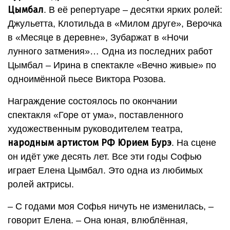
Цымбал
. В её репертуаре – десятки ярких ролей:
Джульетта, Клотильда в «Милом друге», Верочка
в «Месяце в деревне», Зубаржат в «Ночи
лунного затмения»… Одна из последних работ
Цымбал – Ирина в спектакле «Вечно живые» по
одноимённой пьесе Виктора Розова.
Награждение состоялось по окончании
спектакля «Горе от ума», поставленного
художественным руководителем театра,
народным артистом РФ Юрием Бурэ
. На сцене
он идёт уже десять лет. Все эти годы Софью
играет Елена Цымбал. Это одна из любимых
ролей актрисы.
– С годами моя Софья ничуть не изменилась, –
говорит Елена. – Она юная, влюблённая,