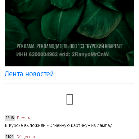
Лента новостей
22:18
Память
В Курске выложили «Огненную картину» из лампад
21:21
Общество