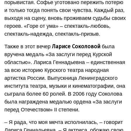
порывистая. Софье уготовано пережить потерю
и только тогда понять свои чувства. Каждый раз,
выходя на сцену, вновь проживаем судьбы своих
героев. «Горе от ума» – спектакль-любовь,
спектакль-надежда, спектакль-призыв.
Ларисе Соколовой
Также в этот вечер
была
вручена медаль «За заслуги перед Курской
областью». Лариса Геннадьевна – единственная
за всю историю Курского театра народная
артистка России. Выпускница Ленинградского
института театра, музыки и кинематографии, она
сыграла более 60 ролей. В 2006 году Соколова
была награждена медалью ордена «За заслуги
перед Отечеством» II степени.
– Я рада, что моя мечта исполнилась, – говорит
Лариса Геннадьевна. – Я актриса, обожаю свою