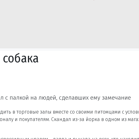
 собака
л с палкой на людей, сделавших ему замечание
дить в торговые залы вместе со своими питомцами с услов
соналу и покупателям. Скандал из-за йорка в одном из маг