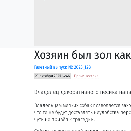
Хозяин был зол как
Газетный выпуск № 2025_128
23 октября 2025 14:46
Происшествия
Владелец декоративного пёсика напа
Владельцам мелких собак позволяется захо
что те не будут доставлять неудобства пер
чуть не привёл к трагедии.