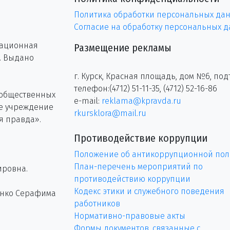
Политика обработки персональных да
Согласие на обработку персональных 
рационная
Размещение рекламы
г. Выдано
г. Курск, Красная площадь, дом №6, под
телефон:(4712) 51-11-35, (4712) 52-16-86
 общественных
e-mail:
reklama@kpravda.ru
ое учреждение
rkursklora@mail.ru
я правда».
Противодействие коррупции
Положение об антикоррупционной пол
План-перечень мероприятий по
ировна.
противодействию коррупции
Кодекс этики и служебного поведения
енко Серафима
работников
Нормативно-правовые акты
Формы документов, связанные с