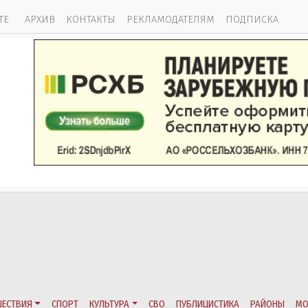
ТЕ
АРХИВ
КОНТАКТЫ
РЕКЛАМОДАТЕЛЯМ
ПОДПИСКА
ЕСТВИЯ
СПОРТ
КУЛЬТУРА
СВО
ПУБЛИЦИСТИКА
РАЙОНЫ
МО