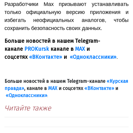
Разработчики Max призывают устанавливать
только официальную версию приложения и
избегать неофициальных аналогов, чтобы
сохранить безопасность своих данных.
Больше новостей в нашем Telegram-
канале
PROKursk
канале в
МАХ
и
соцсетях
«ВКонтакте»
и
«Одноклассники»
.
Больше новостей в нашем Telegram-канале
«Курская
правда»
, канале в
МАХ
и соцсетях
«ВКонтакте»
и
«Одноклассники»
.
Читайте также