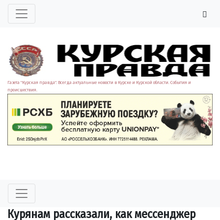
Газета "Курская правда". Всегда актуальные новости в Курске и Курской области. События и
происшествия.
Курянам рассказали, как мессенджер