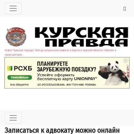
Газета "Курская правда". Всегда актуальные новости в Курске и Курской области. События и
происшествия.
Записаться к адвокату можно онлайн