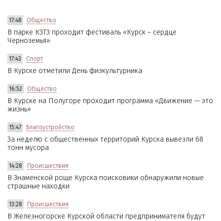
17:48
Общество
В парке КЗТЗ проходит фестиваль «Курск – сердце
Черноземья»
17:43
Спорт
В Курске отметили День физкультурника
16:52
Общество
В Курске на Полугоре проходит программа «Движение — это
жизнь»
15:47
Благоустройство
За неделю с общественных территорий Курска вывезли 68
тонн мусора
14:28
Происшествия
В Знаменской роще Курска поисковики обнаружили новые
страшные находки
13:28
Происшествия
В Железногорске Курской области предпринимателя будут