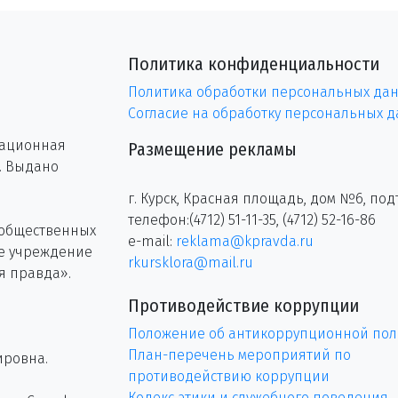
Политика конфиденциальности
Политика обработки персональных да
Согласие на обработку персональных 
рационная
Размещение рекламы
г. Выдано
г. Курск, Красная площадь, дом №6, под
телефон:(4712) 51-11-35, (4712) 52-16-86
 общественных
e-mail:
reklama@kpravda.ru
ое учреждение
rkursklora@mail.ru
я правда».
Противодействие коррупции
Положение об антикоррупционной пол
План-перечень мероприятий по
ировна.
противодействию коррупции
Кодекс этики и служебного поведения