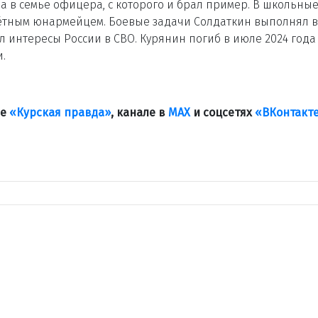
а в семье офицера, с которого и брал пример. В школьны
очётным юнармейцем. Боевые задачи Солдаткин выполнял в
л интересы России в СВО. Курянин погиб в июле 2024 года
.
ле
«Курская правда»
, канале в
МАХ
и соцсетях
«ВКонтакт