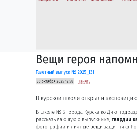
Вещи героя напомн
Газетный выпуск № 2025_131
30 октября 2025 12:58
Память
В курской школе открыли экспозицию
В школе № 5 города Курска ко Дню подраз
рассказывающую о выпускнике,
гвардии к
фотографии и личные вещи защитника Ро