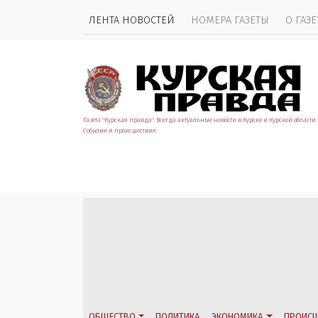
ЛЕНТА НОВОСТЕЙ
НОМЕРА ГАЗЕТЫ
О ГАЗЕ
Газета "Курская правда". Всегда актуальные новости в Курске и Курской области.
События и происшествия.
ОБЩЕСТВО
ПОЛИТИКА
ЭКОНОМИКА
ПРОИСШ