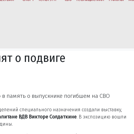
ят о подвиге
 в память о выпускнике погибшем на СВО
делений специального назначения создали выставку,
апитане ВДВ Викторе Солдаткине
. В экспозицию вошли
дины.