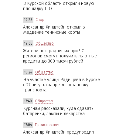
В Курской области открыли новую
площадку ГТО
19:28
Спорт
Александр Хинштейн открыл в
Медвенке теннисные корты
19:05
Общество
Жители пострадавших при ЧС
регионов смогут получить льготные
кредиты до 300 тысяч рублей
18:24
Общество
На участке улицы Радищева в Курске
с 27 августа запретят остановку
транспорта
17:40
Общество
Курянам рассказали, куда сдавать
батарейки, лампы и лекарства
17:04
Происшествия
Александр Хинштейн предупредил