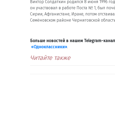
Виктор Солдаткин родился 8 июня 1996 год
он участвовал в работе Поста № 1, был п
Сирии, Афганистане, Ираке, потом отстаива
Семёновском районе Черниговской области
Больше новостей в нашем Telegram-кана
«Одноклассники»
.
Читайте также