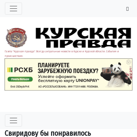
Газета "Курская правда". Всегда актуальные новости в Курске и Курской области. События и
происшествия.
Свиридову бы понравилось