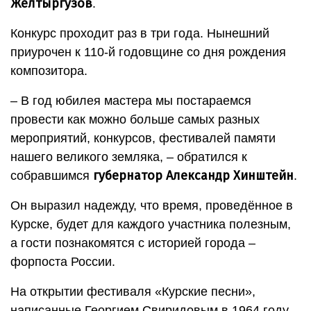
Желтыргузов
.
Конкурс проходит раз в три года. Нынешний
приурочен к 110-й годовщине со дня рождения
композитора.
– В год юбилея мастера мы постараемся
провести как можно больше самых разных
мероприятий, конкурсов, фестивалей памяти
нашего великого земляка, – обратился к
губернатор Александр Хинштейн
собравшимся
.
Он выразил надежду, что время, проведённое в
Курске, будет для каждого участника полезным,
а гости познакомятся с историей города –
форпоста России.
На открытии фестиваля «Курские песни»,
написанные Георгием Свиридовым в 1964 году,