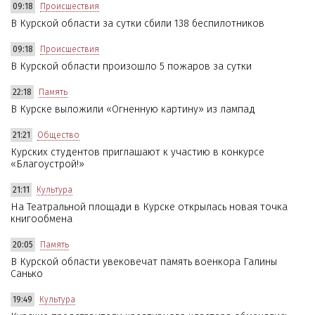
09:18
Происшествия
В Курской области за сутки сбили 138 беспилотников
09:18
Происшествия
В Курской области произошло 5 пожаров за сутки
22:18
Память
В Курске выложили «Огненную картину» из лампад
21:21
Общество
Курских студентов приглашают к участию в конкурсе
«Благоустрой!»
21:11
Культура
На Театральной площади в Курске открылась новая точка
книгообмена
20:05
Память
В Курской области увековечат память военкора Галины
Санько
19:49
Культура