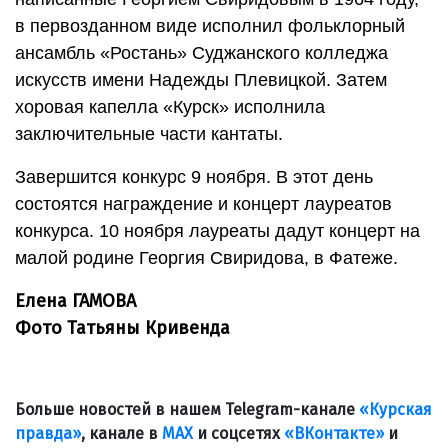
в первозданном виде исполнил фольклорный
ансамбль «Ростань» Суджанского колледжа
искусств имени Надежды Плевицкой. Затем
хоровая капелла «Курск» исполнила
заключительные части кантаты.
Завершится конкурс 9 ноября. В этот день
состоятся награждение и концерт лауреатов
конкурса. 10 ноября лауреаты дадут концерт на
малой родине Георгия Свиридова, в Фатеже.
Елена ГАМОВА
Фото Татьяны Кривенда
Больше новостей в нашем Telegram-канале
«Курская
правда»
, канале в
МАХ
и соцсетях
«ВКонтакте»
и