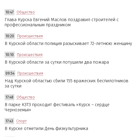
10:47
Общество
Глава Курска Евгений Маслов поздравил строителей с
профессиональным праздником
10:20
Происшествия
В Курской области полиция разыскивает 72-летнюю женщину
10:10
Происшествия
В Курской области за сутки потушили два пожара
09:54
Происшествия
Над Курской областью сбили 155 вражеских беспилотников
за сутки
17:48
Общество
В парке КЗТЗ проходит фестиваль «Курск – сердце
Черноземья»
17:43
Спорт
В Курске отметили День физкультурника