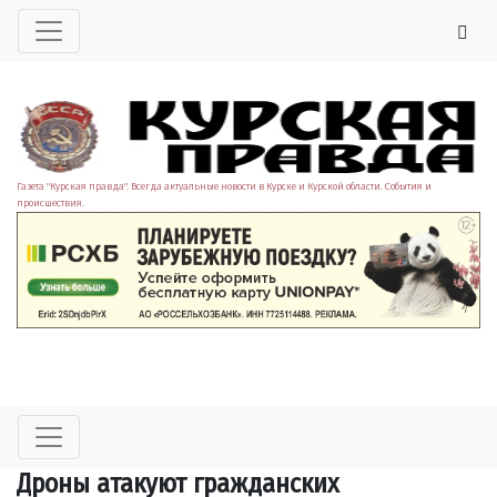
Газета "Курская правда". Всегда актуальные новости в Курске и Курской области. События и
происшествия.
Дроны атакуют гражданских