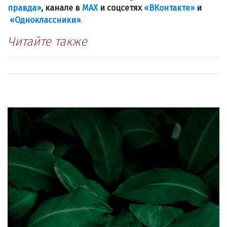
правда»
, канале в
МАХ
и соцсетях
«ВКонтакте»
и
«Одноклассники»
.
Читайте также