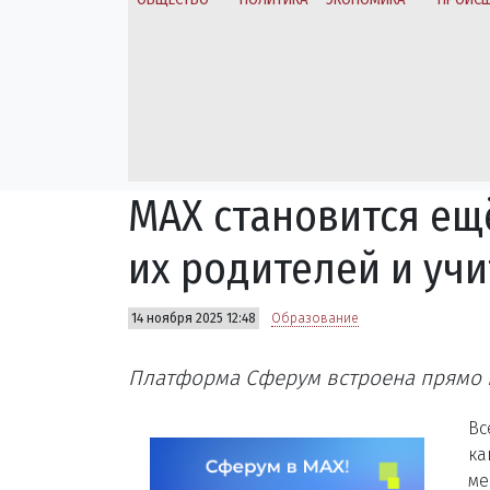
MAX становится ещ
их родителей и уч
14 ноября 2025 12:48
Образование
Платформа Сферум встроена прямо 
Вс
ка
ме