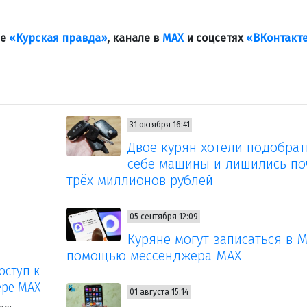
ле
«Курская правда»
, канале в
МАХ
и соцсетях
«ВКонтакт
31 октября 16:41
Двое курян хотели подобрат
себе машины и лишились по
трёх миллионов рублей
05 сентября 12:09
Куряне могут записаться в 
помощью мессенджера MAX
оступ к
ере МАХ
01 августа 15:14