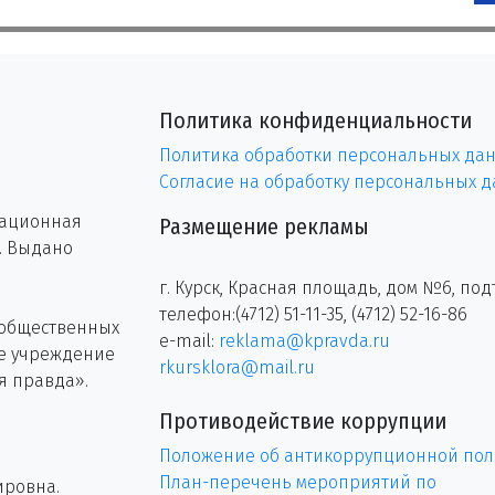
Политика конфиденциальности
Политика обработки персональных да
Согласие на обработку персональных 
рационная
Размещение рекламы
г. Выдано
г. Курск, Красная площадь, дом №6, под
телефон:(4712) 51-11-35, (4712) 52-16-86
 общественных
e-mail:
reklama@kpravda.ru
ое учреждение
rkursklora@mail.ru
я правда».
Противодействие коррупции
Положение об антикоррупционной пол
План-перечень мероприятий по
ировна.