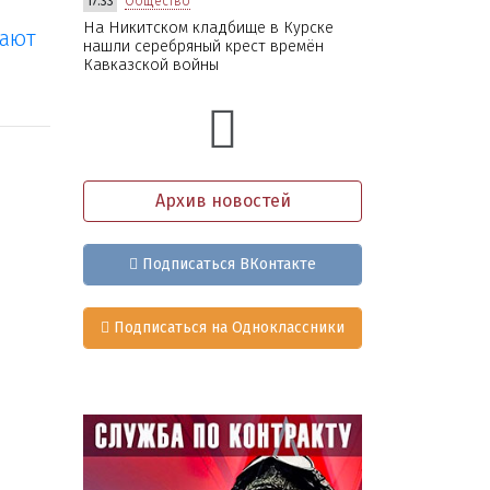
17:33
Общество
На Никитском кладбище в Курске
щают
нашли серебряный крест времён
Кавказской войны
Архив новостей
Подписаться ВКонтакте
Подписаться на Одноклассники