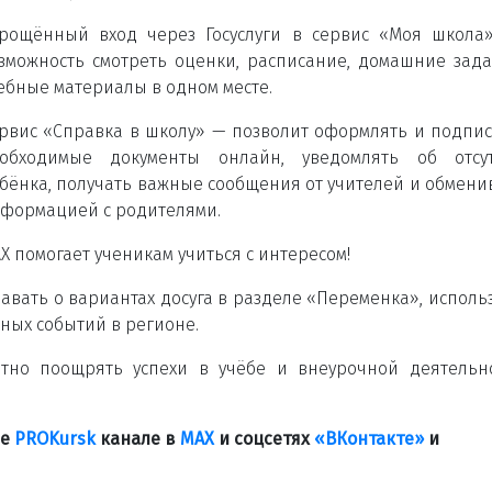
рощённый вход через Госуслуги в сервис «Моя школа
зможность смотреть оценки, расписание, домашние зад
ебные материалы в одном месте.
рвис «Справка в школу» — позволит оформлять и подпи
обходимые документы онлайн, уведомлять об отсут
бёнка, получать важные сообщения от учителей и обмени
формацией с родителями.
X помогает ученикам учиться с интересом!
авать о вариантах досуга в разделе «Переменка», исполь
рных событий в регионе.
ятно поощрять успехи в учёбе и внеурочной деятельн
ле
PROKursk
канале в
МАХ
и соцсетях
«ВКонтакте»
и