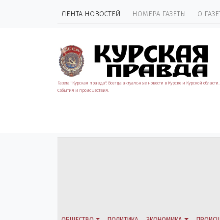
ЛЕНТА НОВОСТЕЙ
НОМЕРА ГАЗЕТЫ
О ГАЗЕ
Газета "Курская правда". Всегда актуальные новости в Курске и Курской области.
События и происшествия.
ОБЩЕСТВО
ПОЛИТИКА
ЭКОНОМИКА
ПРОИСШ