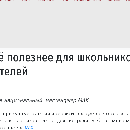
ё полезнее для школьнико
ителей
в национальный мессенджер MAX.
е привычные функции и сервисы Сферума остаются дост
к для учеников, так и для их родителей в национа
ссенджере
МАХ
.