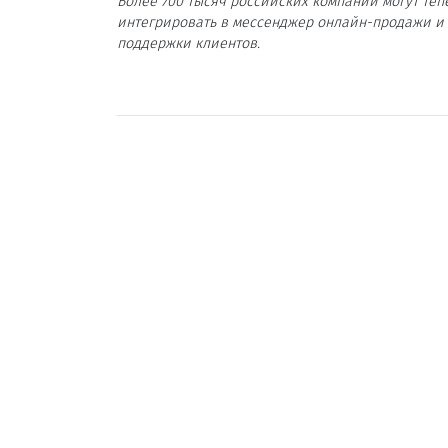
Более 700 тысяч российских компаний могут теп
интегрировать в мессенджер онлайн-продажи и
поддержки клиентов.