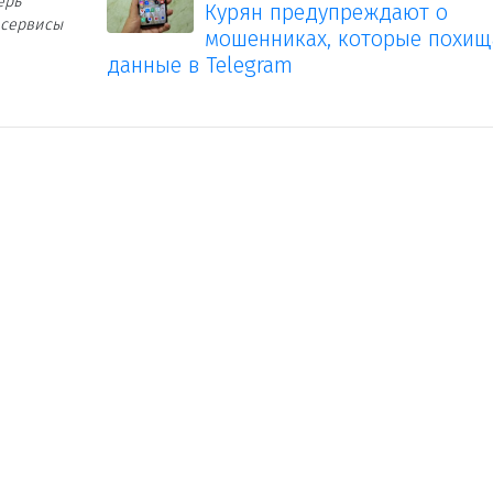
ерь
Курян предупреждают о
 сервисы
мошенниках, которые похи
данные в Telegram