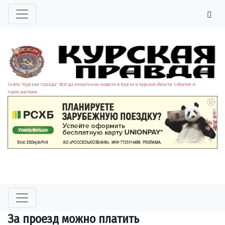
Газета "Курская правда". Всегда актуальные новости в Курске и Курской области. События и
происшествия.
За проезд можно платить