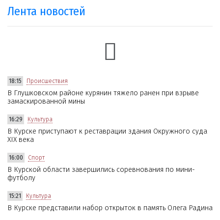
Лента новостей
18:15
Происшествия
В Глушковском районе курянин тяжело ранен при взрыве
замаскированной мины
16:29
Культура
В Курске приступают к реставрации здания Окружного суда
XIX века
16:00
Спорт
В Курской области завершились соревнования по мини-
футболу
15:21
Культура
В Курске представили набор открыток в память Олега Радина