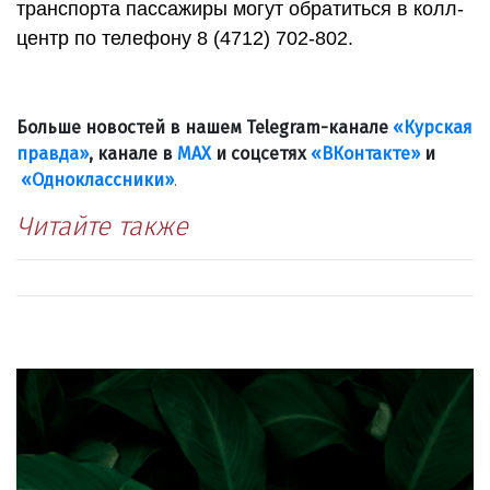
транспорта пассажиры могут обратиться в колл-
центр по телефону 8 (4712) 702-802.
Больше новостей в нашем Telegram-канале
«Курская
правда»
, канале в
МАХ
и соцсетях
«ВКонтакте»
и
«Одноклассники»
.
Читайте также