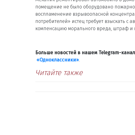
помещение не было оборудовано пожарной
воспламенение взрывоопасной концентрац
потребителей» истец требует взыскать с 
компенсацию морального вреда, штраф и н
Больше новостей в нашем Telegram-кана
«Одноклассники»
.
Читайте также