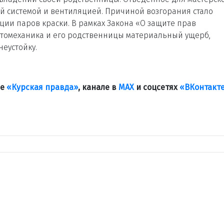
 системой и вентиляцией. Причиной возгорания стало
ии паров краски. В рамках Закона «О защите прав
автомеханика и его родственницы материальный ущерб,
еустойку.
ле
«Курская правда»
, канале в
МАХ
и соцсетях
«ВКонтакт