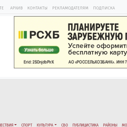
ТЕ
АРХИВ
КОНТАКТЫ
РЕКЛАМОДАТЕЛЯМ
ПОДПИСКА
ЕСТВИЯ
СПОРТ
КУЛЬТУРА
СВО
ПУБЛИЦИСТИКА
РАЙОНЫ
МО