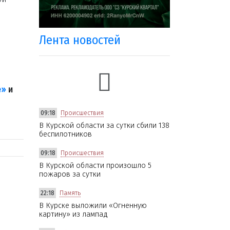
Лента новостей
е»
и
09:18
Происшествия
В Курской области за сутки сбили 138
беспилотников
09:18
Происшествия
В Курской области произошло 5
пожаров за сутки
22:18
Память
В Курске выложили «Огненную
картину» из лампад