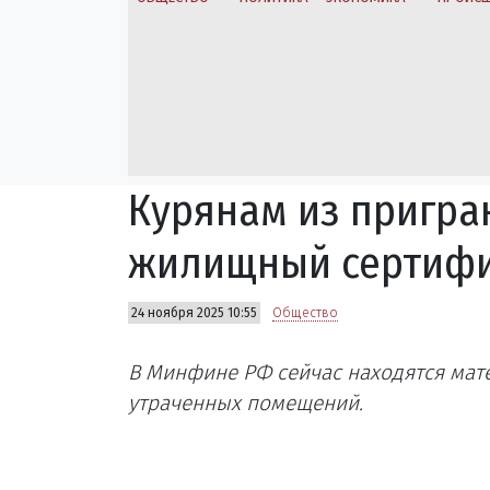
Курянам из пригра
жилищный сертифи
24 ноября 2025 10:55
Общество
В Минфине РФ сейчас находятся мат
утраченных помещений.