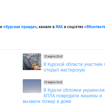
ле
«Курская правда»
, канале в
МАХ
и соцсетях
«ВКонтакт
21 марта 20:47
В Курской области участник
открыл мастерскую
21 марта 14:42
В Курске обломки украински
БПЛА повредили машины и
вызвали пожар в доме