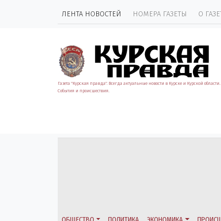
ЛЕНТА НОВОСТЕЙ
НОМЕРА ГАЗЕТЫ
О ГАЗЕ
Газета "Курская правда". Всегда актуальные новости в Курске и Курской области.
События и происшествия.
ОБЩЕСТВО
ПОЛИТИКА
ЭКОНОМИКА
ПРОИСШ