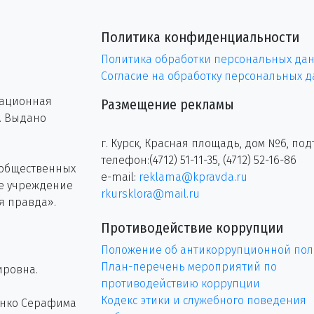
Политика конфиденциальности
Политика обработки персональных да
Согласие на обработку персональных 
рационная
Размещение рекламы
г. Выдано
г. Курск, Красная площадь, дом №6, под
телефон:(4712) 51-11-35, (4712) 52-16-86
 общественных
e-mail:
reklama@kpravda.ru
ое учреждение
rkursklora@mail.ru
я правда».
Противодействие коррупции
Положение об антикоррупционной пол
План-перечень мероприятий по
ировна.
противодействию коррупции
Кодекс этики и служебного поведения
енко Серафима