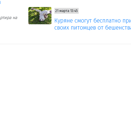
а
21 марта 13:45
ртира на
Куряне смогут бесплатно пр
своих питомцев от бешенств