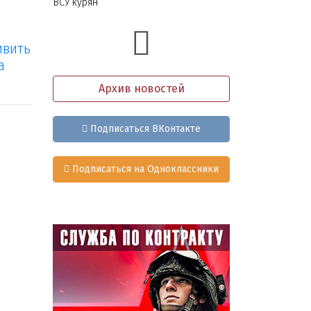
ВСУ курян
ивить
а
Архив новостей
Подписаться ВКонтакте
Подписаться на Одноклассники