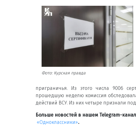
Фото: Курская правда
приграничья. Из этого числа 9006 сер
прошедшую неделю комиссия обследовала
действий ВСУ. Из них четыре признали по
Больше новостей в нашем Telegram-кана
«Одноклассники»
.