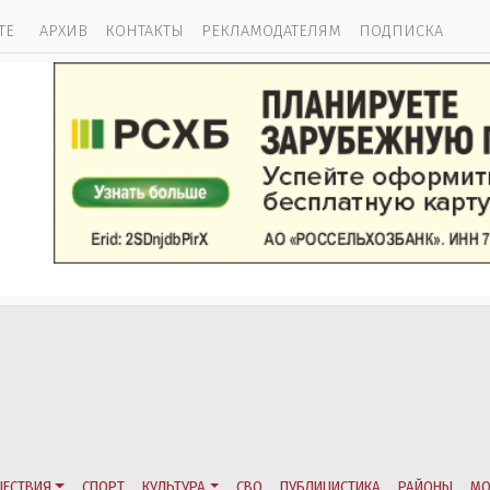
ТЕ
АРХИВ
КОНТАКТЫ
РЕКЛАМОДАТЕЛЯМ
ПОДПИСКА
ЕСТВИЯ
СПОРТ
КУЛЬТУРА
СВО
ПУБЛИЦИСТИКА
РАЙОНЫ
МО