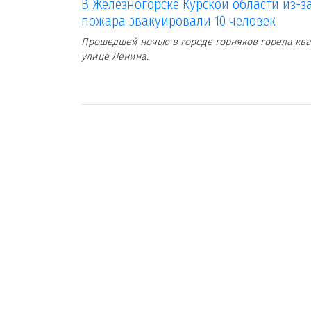
В Железногорске Курской области из-з
пожара эвакуировали 10 человек
Прошедшей ночью в городе горняков горела ква
улице Ленина.