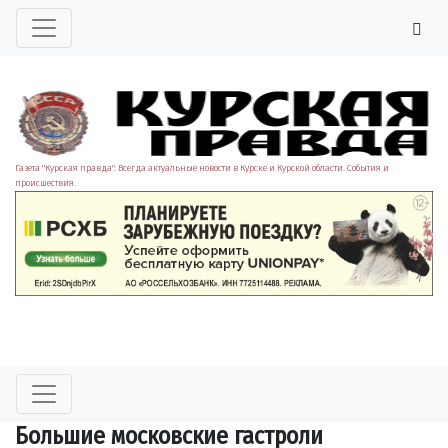
Газета "Курская правда". Всегда актуальные новости в Курске и Курской области. События и
происшествия.
Большие московские гастроли