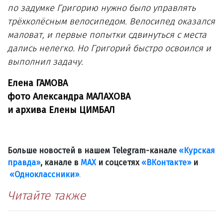
по задумке Григорию нужно было управлять
трёхколёсным велосипедом. Велосипед оказался
маловат, и первые попытки сдвинуться с места
дались нелегко. Но Григорий быстро освоился и
выполнил задачу.
Елена ГАМОВА
фото Александра МАЛАХОВА
и архива Елены ЦИМБАЛ
Больше новостей в нашем Telegram-канале
«Курская
правда»
, канале в
МАХ
и соцсетях
«ВКонтакте»
и
«Одноклассники»
.
Читайте также