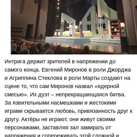
Интрига держит зрителей в напряжении до
самого конца. Евгений Миронов в роли Джорджа
и Агриппина Стеклова в роли Марты создают на
сцене то, что сам Миронов назвал «ядерной
смесью». Их дуэт – непрекращающаяся битва.
За язвительными насмешками и жестокими
играми скрывается любовь, привязанность друг к
другу. Актёры не играют, они живут своими
персонажами, заставляя зал замирать от
напряжения и сопереживать этой сложной и