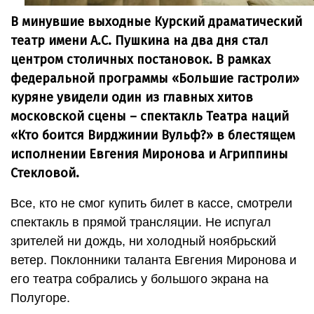
В минувшие выходные Курский драматический
театр имени А.С. Пушкина на два дня стал
центром столичных постановок. В рамках
федеральной программы «Большие гастроли»
куряне увидели один из главных хитов
московской сцены – спектакль Театра наций
«Кто боится Вирджинии Вульф?» в блестящем
исполнении Евгения Миронова и Агриппины
Стекловой.
Все, кто не смог купить билет в кассе, смотрели
спектакль в прямой трансляции. Не испугал
зрителей ни дождь, ни холодный ноябрьский
ветер. Поклонники таланта Евгения Миронова и
его театра собрались у большого экрана на
Полугоре.