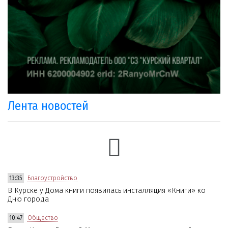
Лента новостей
13:35
Благоустройство
В Курске у Дома книги появилась инсталляция «Книги» ко
Дню города
10:47
Общество