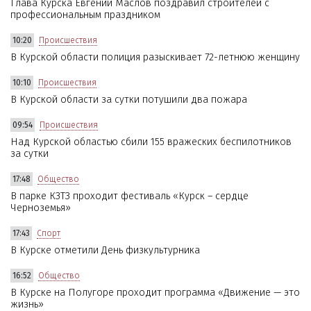
Глава Курска Евгений Маслов поздравил строителей с
профессиональным праздником
10:20
Происшествия
В Курской области полиция разыскивает 72-летнюю женщину
10:10
Происшествия
В Курской области за сутки потушили два пожара
09:54
Происшествия
Над Курской областью сбили 155 вражеских беспилотников
за сутки
17:48
Общество
В парке КЗТЗ проходит фестиваль «Курск – сердце
Черноземья»
17:43
Спорт
В Курске отметили День физкультурника
16:52
Общество
В Курске на Полугоре проходит программа «Движение — это
жизнь»