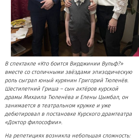
В спектакле «Кто боится Вирджинии Вульф?»
вместе со столичными звёздами эпизодическую
роль сыграл юный курянин Григорий Тюленёв.
Шестилетний Гриша – сын актёров курской
драмы Михаила Тюленёва и Елены Цымбал, он
занимается в театральном кружке и уже
дебютировал в постановке Курского драмтеатра
«Доктор философии».
На репетициях возникла небольшая сложность: