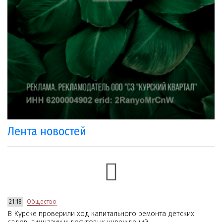
Лента новостей
21:18
Общество
В Курске проверили ход капитального ремонта детских