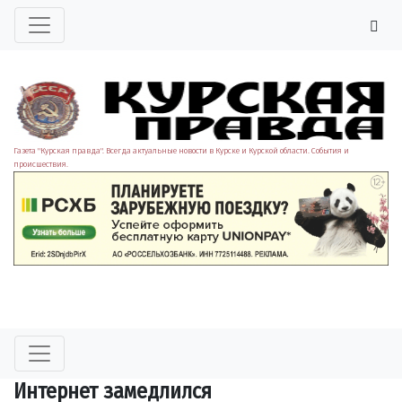
Газета "Курская правда". Всегда актуальные новости в Курске и Курской области. События и
происшествия.
Интернет замедлился