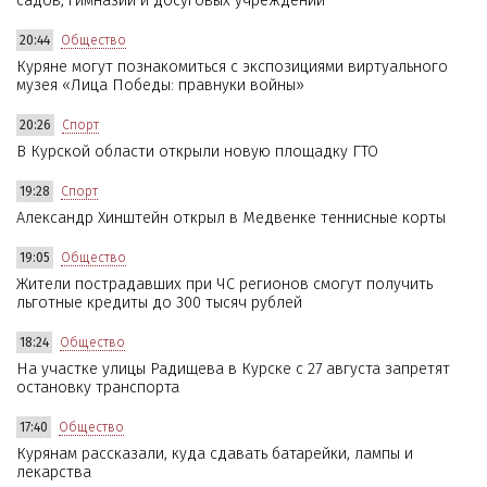
садов, гимназии и досуговых учреждений
20:44
Общество
Куряне могут познакомиться с экспозициями виртуального
музея «Лица Победы: правнуки войны»
20:26
Спорт
В Курской области открыли новую площадку ГТО
19:28
Спорт
Александр Хинштейн открыл в Медвенке теннисные корты
19:05
Общество
Жители пострадавших при ЧС регионов смогут получить
льготные кредиты до 300 тысяч рублей
18:24
Общество
На участке улицы Радищева в Курске с 27 августа запретят
остановку транспорта
17:40
Общество
Курянам рассказали, куда сдавать батарейки, лампы и
лекарства