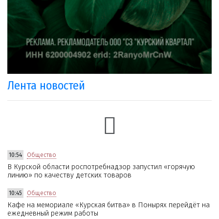
Лента новостей
10:54
Общество
В Курской области роспотребнадзор запустил «горячую
линию» по качеству детских товаров
10:45
Общество
Кафе на мемориале «Курская битва» в Понырях перейдёт на
ежедневный режим работы