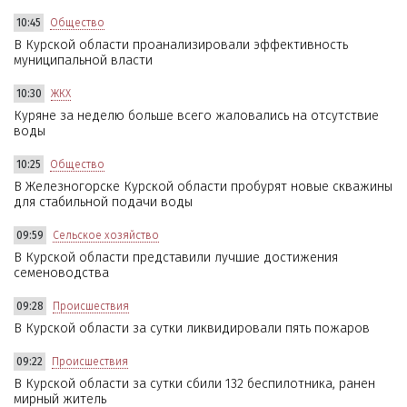
10:45
Общество
В Курской области проанализировали эффективность
муниципальной власти
10:30
ЖКХ
Куряне за неделю больше всего жаловались на отсутствие
воды
10:25
Общество
В Железногорске Курской области пробурят новые скважины
для стабильной подачи воды
09:59
Сельское хозяйство
В Курской области представили лучшие достижения
семеноводства
09:28
Происшествия
В Курской области за сутки ликвидировали пять пожаров
09:22
Происшествия
В Курской области за сутки сбили 132 беспилотника, ранен
мирный житель