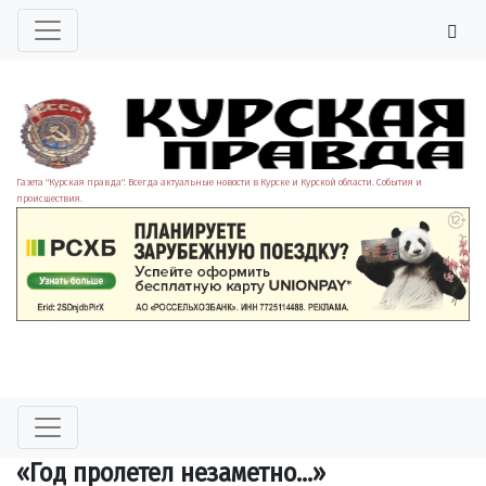
Газета "Курская правда". Всегда актуальные новости в Курске и Курской области. События и
происшествия.
«Год пролетел незаметно…»