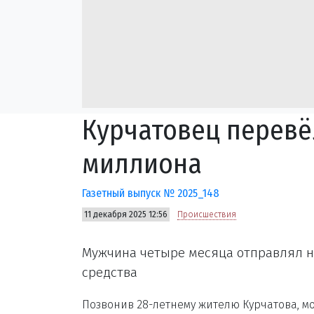
Курчатовец перев
миллиона
Газетный выпуск № 2025_148
11 декабря 2025 12:56
Происшествия
Мужчина четыре месяца отправлял н
средства
Позвонив 28-летнему жителю Курчатова, м