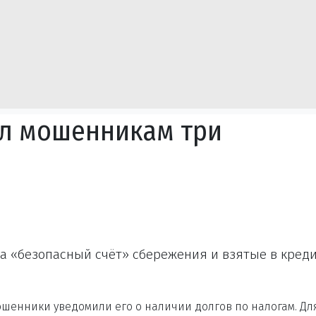
ёл мошенникам три
а «безопасный счёт» сбережения и взятые в кред
ошенники уведомили его о наличии долгов по налогам. Дл