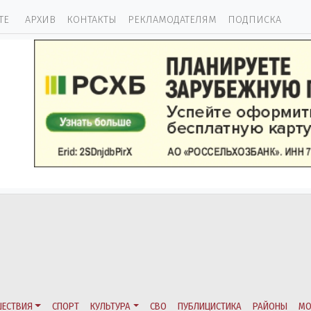
ТЕ
АРХИВ
КОНТАКТЫ
РЕКЛАМОДАТЕЛЯМ
ПОДПИСКА
ЕСТВИЯ
СПОРТ
КУЛЬТУРА
СВО
ПУБЛИЦИСТИКА
РАЙОНЫ
МО