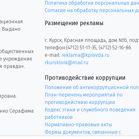
Политика обработки персональных да
Согласие на обработку персональных 
рационная
Размещение рекламы
г. Выдано
г. Курск, Красная площадь, дом №6, под
телефон:(4712) 51-11-35, (4712) 52-16-86
 общественных
e-mail:
reklama@kpravda.ru
ое учреждение
rkursklora@mail.ru
я правда».
Противодействие коррупции
Положение об антикоррупционной пол
План-перечень мероприятий по
ировна.
противодействию коррупции
Кодекс этики и служебного поведения
енко Серафима
работников
Нормативно-правовые акты
Формы документов, связанные с