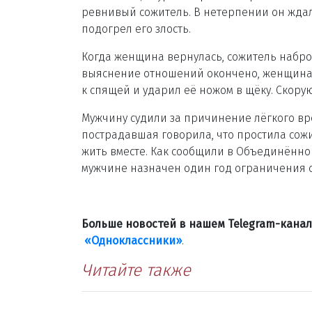
ревнивый сожитель. В нетерпении он ждал
подогрел его злость.
Когда женщина вернулась, сожитель наброс
выяснение отношений окончено, женщина 
к спящей и ударил её ножом в щёку. Скору
Мужчину судили за причинение лёгкого вре
пострадавшая говорила, что простила сожи
жить вместе. Как сообщили в Объединённой
мужчине назначен один год ограничения 
Больше новостей в нашем Telegram-кана
«Одноклассники»
.
Читайте также