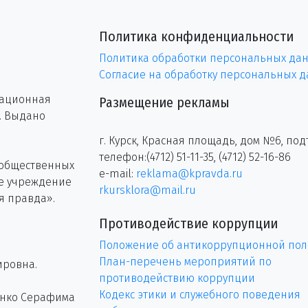
Политика конфиденциальности
Политика обработки персональных да
Согласие на обработку персональных 
рационная
Размещение рекламы
г. Выдано
г. Курск, Красная площадь, дом №6, под
телефон:(4712) 51-11-35, (4712) 52-16-86
 общественных
e-mail:
reklama@kpravda.ru
ое учреждение
rkursklora@mail.ru
я правда».
Противодействие коррупции
Положение об антикоррупционной пол
План-перечень мероприятий по
ировна.
противодействию коррупции
Кодекс этики и служебного поведения
енко Серафима