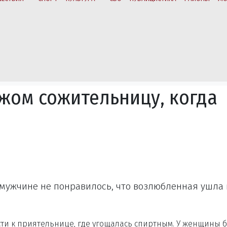
жом сожительницу, когда
 мужчине не понравилось, что возлюбленная ушла 
ти к приятельнице, где угощалась спиртным. У женщины 