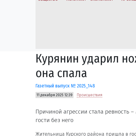
Курянин ударил но
она спала
Газетный выпуск № 2025_148
11 декабря 2025 12:39
Происшествия
Причиной агрессии стала ревность –
гости без него
Жительница Курского района пришла в гос