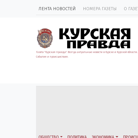
ЛЕНТА НОВОСТЕЙ
НОМЕРА ГАЗЕТЫ
О ГАЗЕ
Газета "Курская правда". Всегда актуальные новости в Курске и Курской области.
События и происшествия.
ОБЩЕСТВО
ПОЛИТИКА
ЭКОНОМИКА
ПРОИСШ