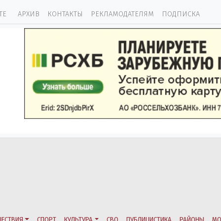
ТЕ
АРХИВ
КОНТАКТЫ
РЕКЛАМОДАТЕЛЯМ
ПОДПИСКА
ЕСТВИЯ
СПОРТ
КУЛЬТУРА
СВО
ПУБЛИЦИСТИКА
РАЙОНЫ
МО