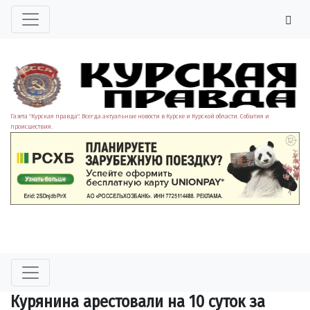
Газета "Курская правда". Всегда актуальные новости в Курске и Курской области. События и
происшествия.
Курянина арестовали на 10 суток за