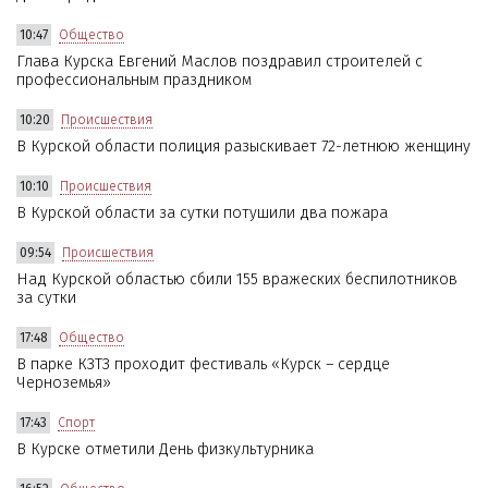
10:47
Общество
Глава Курска Евгений Маслов поздравил строителей с
профессиональным праздником
10:20
Происшествия
В Курской области полиция разыскивает 72-летнюю женщину
10:10
Происшествия
В Курской области за сутки потушили два пожара
09:54
Происшествия
Над Курской областью сбили 155 вражеских беспилотников
за сутки
17:48
Общество
В парке КЗТЗ проходит фестиваль «Курск – сердце
Черноземья»
17:43
Спорт
В Курске отметили День физкультурника