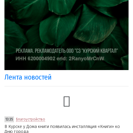
Лента новостей
13:35
Благоустройство
В Курске у Дома книги появилась инсталляция «Книги» ко
Дню города