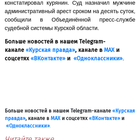
констатировал курянин. Суд назначил мужчине
административный арест сроком на десять суток,
сообщили в Объединённой пресс-службе
судебной системы Курской области.
Больше новостей в нашем Telegram-
канале
«Курская правда»
, канале в
МАХ
и
соцсетях
«ВКонтакте»
и
«Одноклассники»
.
Больше новостей в нашем Telegram-канале
«Курская
правда»
, канале в
МАХ
и соцсетях
«ВКонтакте»
и
«Одноклассники»
.
Читайте также