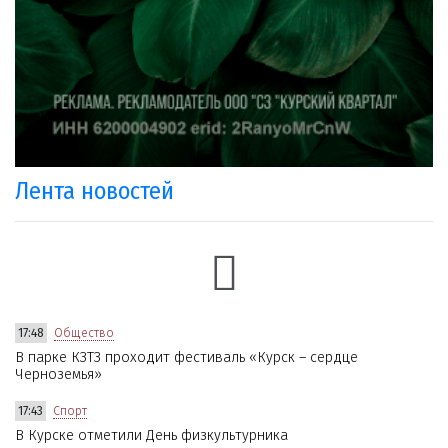
Лента новостей
17:48
Общество
В парке КЗТЗ проходит фестиваль «Курск – сердце
Черноземья»
17:43
Спорт
В Курске отметили День физкультурника