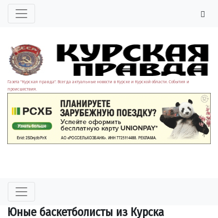
Газета "Курская правда". Всегда актуальные новости в Курске и Курской области. События и
происшествия.
Юные баскетболисты из Курска