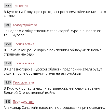
16:52
Общество
В Курске на Полугоре проходит программа «Движение — это
жизнь»
15:47
Благоустройство
За неделю с общественных территорий Курска вывезли 68
тонн мусора
14:28
Происшествия
В Знаменской роще Курска поисковики обнаружили новые
страшные находки
13:28
Происшествия
В Железногорске Курской области предпринимателя будут
судить после обрушения стены на автомобили
12:35
Происшествия
В Курской области нашли артиллерийский снаряд времён
Великой Отечественной войны
11:33
Происшествия
Александр Хинштейн навестил пострадавших при последних