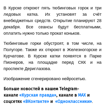
В Курске откроют пять тюбинговых горок и три
ледовых катка. Их установят за счёт
внебюджетных средств. Открытие планируют 28
декабря. Все сеансы будут бесплатными,
оплатить нужно только прокат коньков.
Тюбинговые горки обустроят, в том числе, на
Полугоре. Также их откроют в Железногорске и
Курчатове. В Курске катки появятся в Парке
Пионеров, на площадке перед СКК и на
проспекте Дериглазова.
Изображение сгенерировано нейросетью.
Больше новостей в нашем Telegram-
канале
«Курская правда»
, канале в
МАХ
и
соцсетях
«ВКонтакте»
и
«Одноклассники»
.