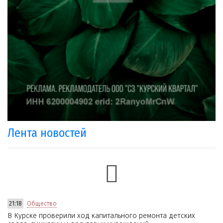
Лента новостей
21:18
Общество
В Курске проверили ход капитального ремонта детских