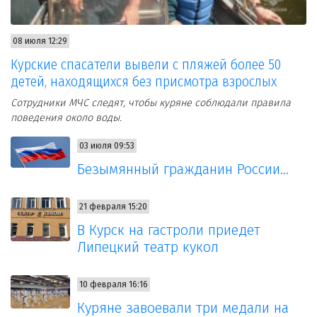
08 июля 12:29
Курские спасатели вывели с пляжей более 50
детей, находящихся без присмотра взрослых
Сотрудники МЧС следят, чтобы куряне соблюдали правила
поведения около воды.
03 июля 09:53
Безымянный гражданин России…
21 февраля 15:20
В Курск на гастроли приедет
Липецкий театр кукол
10 февраля 16:16
Куряне завоевали три медали на