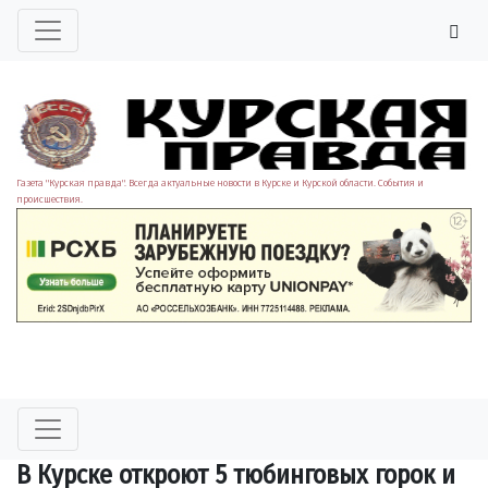
Газета "Курская правда". Всегда актуальные новости в Курске и Курской области. События и
происшествия.
В Курске откроют 5 тюбинговых горок и