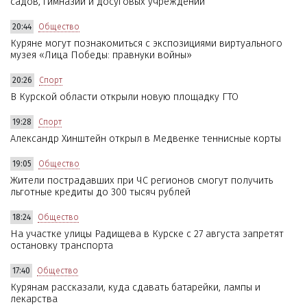
садов, гимназии и досуговых учреждений
20:44
Общество
Куряне могут познакомиться с экспозициями виртуального
музея «Лица Победы: правнуки войны»
20:26
Спорт
В Курской области открыли новую площадку ГТО
19:28
Спорт
Александр Хинштейн открыл в Медвенке теннисные корты
19:05
Общество
Жители пострадавших при ЧС регионов смогут получить
льготные кредиты до 300 тысяч рублей
18:24
Общество
На участке улицы Радищева в Курске с 27 августа запретят
остановку транспорта
17:40
Общество
Курянам рассказали, куда сдавать батарейки, лампы и
лекарства