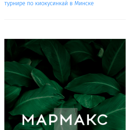
турнире по киокусинкай в Минске