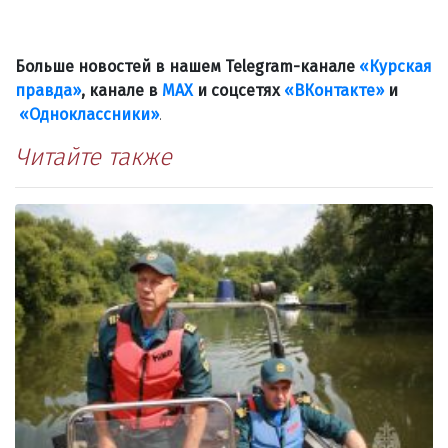
Больше новостей в нашем Telegram-канале
«Курская
правда»
, канале в
МАХ
и соцсетях
«ВКонтакте»
и
«Одноклассники»
.
Читайте также