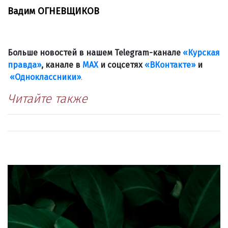
Вадим ОГНЕВЩИКОВ
Больше новостей в нашем Telegram-канале
«Курская
правда»
, канале в
МАХ
и соцсетях
«ВКонтакте»
и
«Одноклассники»
.
Читайте также