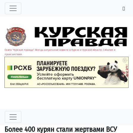
Газета "Курская правда". Всегда актуальные новости в Курске и Курской области. События и
происшествия.
Более 400 курян стали жертвами ВСУ