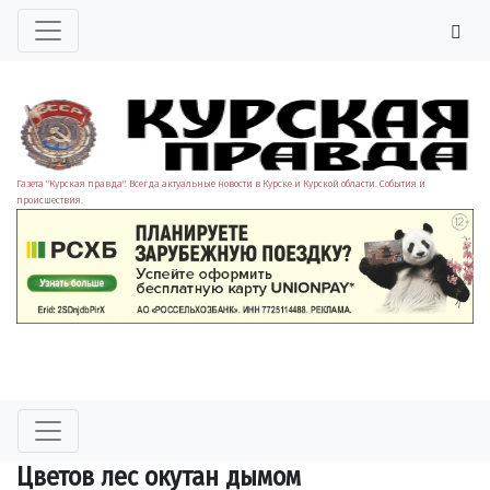
Газета "Курская правда". Всегда актуальные новости в Курске и Курской области. События и
происшествия.
Цветов лес окутан дымом