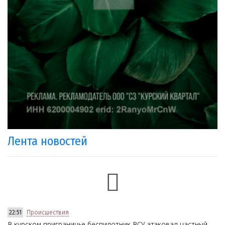
Лента новостей
22:51
Происшествия
В курском приграничье беспилотник ВСУ атаковал частный