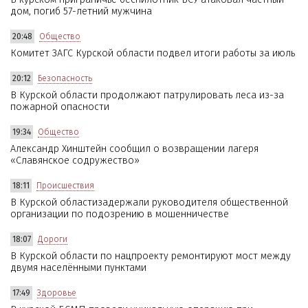
дом, погиб 57-летний мужчина
20:48
Общество
Комитет ЗАГС Курской области подвел итоги работы за июль
20:12
Безопасность
В Курской области продолжают патрулировать леса из-за
пожарной опасности
19:34
Общество
Александр Хинштейн сообщил о возвращении лагеря
«Славянское содружество»
18:11
Происшествия
В Курской областизадержали руководителя общественной
организации по подозрению в мошенничестве
18:07
Дороги
В Курской области по нацпроекту ремонтируют мост между
двумя населёнными пунктами
17:49
Здоровье