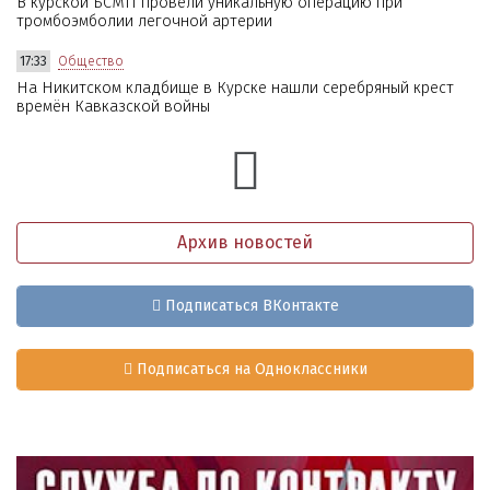
В курской БСМП провели уникальную операцию при
тромбоэмболии легочной артерии
17:33
Общество
На Никитском кладбище в Курске нашли серебряный крест
времён Кавказской войны
Архив новостей
Подписаться ВКонтакте
Подписаться на Одноклассники