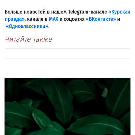
Больше новостей в нашем Telegram-канале
«Курская
правда»
, канале в
МАХ
и соцсетях
«ВКонтакте»
и
«Одноклассники»
.
Читайте также