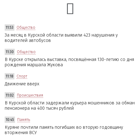
11:53
Общество
За месяц в Курской области выявили 423 нарушения у
водителей автобусов
11:30
Общество
В Курске открылась выставка, посвящённая 130-летию со дня
рождения маршала Жукова
11:18
Спорт
Движение вверх
11:02
Происшествия
В Курской области задержали курьера мошенников за обман
пенсионера на 400 тысяч рублей
10:45
Память
Куряне почтили память погибших во вторую годовщину
вторжения ВСУ