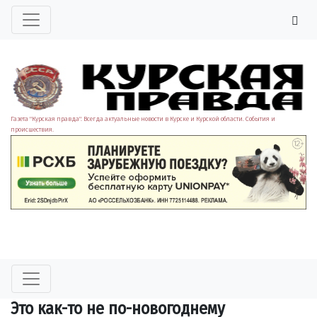
Газета "Курская правда". Всегда актуальные новости в Курске и Курской области. События и
происшествия.
Это как-то не по-новогоднему