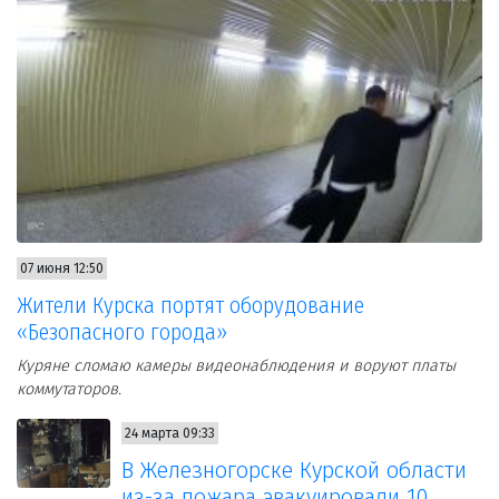
07 июня 12:50
Жители Курска портят оборудование
«Безопасного города»
Куряне сломаю камеры видеонаблюдения и воруют платы
коммутаторов.
24 марта 09:33
В Железногорске Курской области
из-за пожара эвакуировали 10