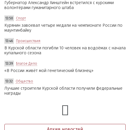
Губернатор Александр Хинштейн встретился с курскими
волонтёрами гуманитарного штаба
13:50
Спорт
Курянин завоевал четыре медали на чемпионате России по
маунтинбайку
13:46
Происшествия
В Курской области погибли 10 человек на водоёмах с начала
купального сезона
13:39
Благое Дело
«В России живёт мой генетический близнец»
13:32
Общество
Лучшие строители Курской области получили федеральные
награды
Архив новостей