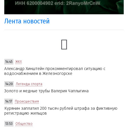
Лента новостей
14:45
ЖКХ
Александр Хинштейн прокомментировал ситуацию с
водоснабжением в Железногорске
14:20
Легенды спорта
Золото и медные трубы Валерия Чаплыгина
14:17
Происшествия
Курянин заплатил 200 тысяч рублей штрафа за фиктивную
регистрацию жильцов
13:53
Общество