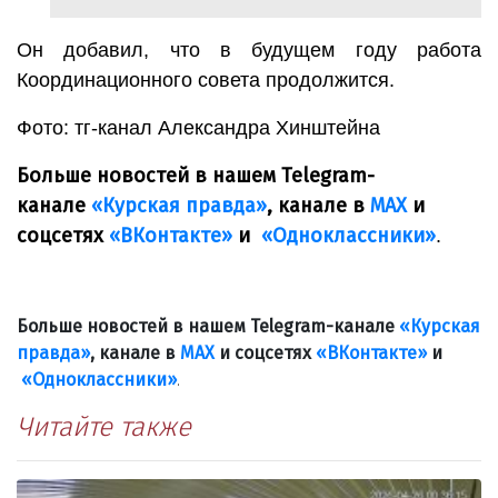
Он добавил, что в будущем году работа
Координационного совета продолжится.
Фото: тг-канал Александра Хинштейна
Больше новостей в нашем Telegram-
канале
«Курская правда»
, канале в
МАХ
и
соцсетях
«ВКонтакте»
и
«Одноклассники»
.
Больше новостей в нашем Telegram-канале
«Курская
правда»
, канале в
МАХ
и соцсетях
«ВКонтакте»
и
«Одноклассники»
.
Читайте также