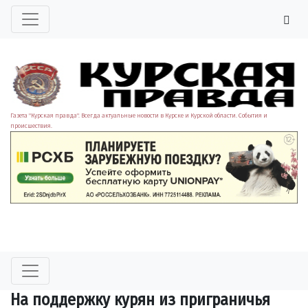
Газета "Курская правда". Всегда актуальные новости в Курске и Курской области. События и
происшествия.
На поддержку курян из приграничья