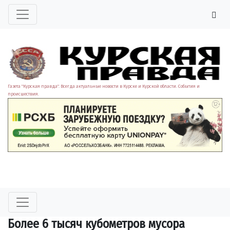
Газета "Курская правда". Всегда актуальные новости в Курске и Курской области. События и
происшествия.
Более 6 тысяч кубометров мусора