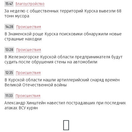
15:47
Благоустройство
За неделю с общественных территорий Курска вывезли 68
тонн мусора
14:28
Происшествия
В Знаменской роще Курска поисковики обнаружили новые
страшные находки
13:28
Происшествия
В Железногорске Курской области предпринимателя будут
судить после обрушения стены на автомобили
12:35
Происшествия
В Курской области нашли артиллерийский снаряд времён
Великой Отечественной войны
11:33
Происшествия
Александр Хинштейн навестил пострадавших при последних
атаках ВСУ курян