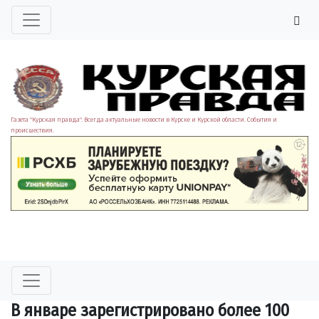
Газета "Курская правда". Всегда актуальные новости в Курске и Курской области. События и
происшествия.
В январе зарегистрировано более 100