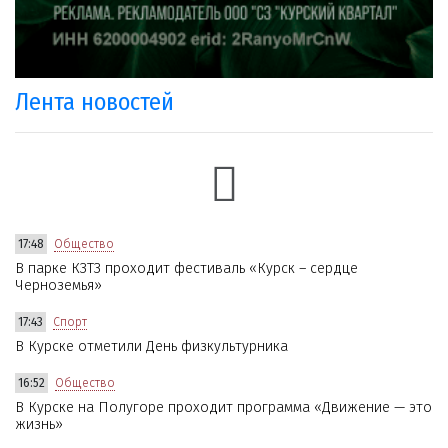
Лента новостей
17:48
Общество
В парке КЗТЗ проходит фестиваль «Курск – сердце
Черноземья»
17:43
Спорт
В Курске отметили День физкультурника
16:52
Общество
В Курске на Полугоре проходит программа «Движение — это
жизнь»