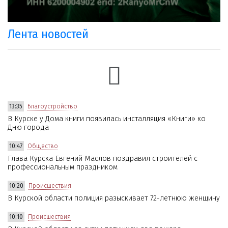
Лента новостей
13:35
Благоустройство
В Курске у Дома книги появилась инсталляция «Книги» ко
Дню города
10:47
Общество
Глава Курска Евгений Маслов поздравил строителей с
профессиональным праздником
10:20
Происшествия
В Курской области полиция разыскивает 72-летнюю женщину
10:10
Происшествия