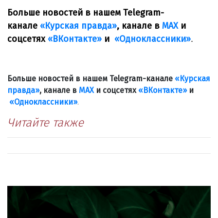
Больше новостей в нашем Telegram-
канале
«Курская правда»
, канале в
МАХ
и
соцсетях
«ВКонтакте»
и
«Одноклассники»
.
Больше новостей в нашем Telegram-канале
«Курская
правда»
, канале в
МАХ
и соцсетях
«ВКонтакте»
и
«Одноклассники»
.
Читайте также