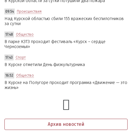
В Курской области за сутки потушили два пожара
09:54
Происшествия
Над Курской областью сбили 155 вражеских беспилотников
за сутки
17:48
Общество
В парке КЗТЗ проходит фестиваль «Курск – сердце
Черноземья»
17:43
Спорт
В Курске отметили День физкультурника
16:52
Общество
В Курске на Полугоре проходит программа «Движение — это
жизнь»
Архив новостей