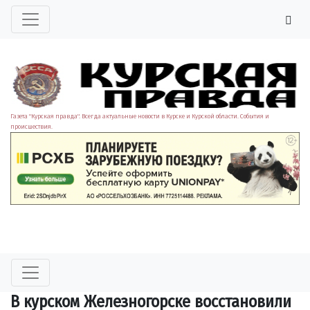
Газета "Курская правда". Всегда актуальные новости в Курске и Курской области. События и
происшествия.
В курском Железногорске восстановили