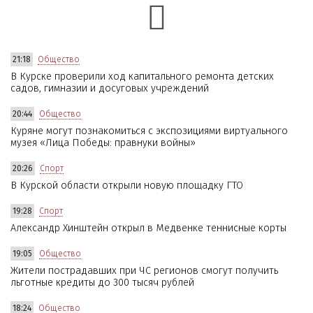
21:18
Общество
В Курске проверили ход капитального ремонта детских
садов, гимназии и досуговых учреждений
20:44
Общество
Куряне могут познакомиться с экспозициями виртуального
музея «Лица Победы: правнуки войны»
20:26
Спорт
В Курской области открыли новую площадку ГТО
19:28
Спорт
Александр Хинштейн открыл в Медвенке теннисные корты
19:05
Общество
Жители пострадавших при ЧС регионов смогут получить
льготные кредиты до 300 тысяч рублей
18:24
Общество