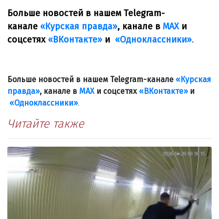
Больше новостей в нашем Telegram-
канале
«Курская правда»
, канале в
МАХ
и
соцсетях
«ВКонтакте»
и
«Одноклассники»
.
Больше новостей в нашем Telegram-канале
«Курская
правда»
, канале в
МАХ
и соцсетях
«ВКонтакте»
и
«Одноклассники»
.
Читайте также