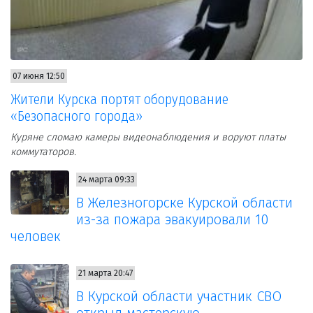
07 июня 12:50
Жители Курска портят оборудование
«Безопасного города»
Куряне сломаю камеры видеонаблюдения и воруют платы
коммутаторов.
24 марта 09:33
В Железногорске Курской области
из-за пожара эвакуировали 10
человек
21 марта 20:47
В Курской области участник СВО