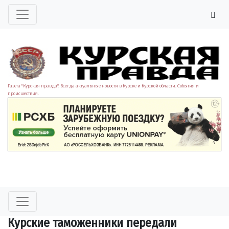
Газета "Курская правда". Всегда актуальные новости в Курске и Курской области. События и
происшествия.
Курские таможенники передали