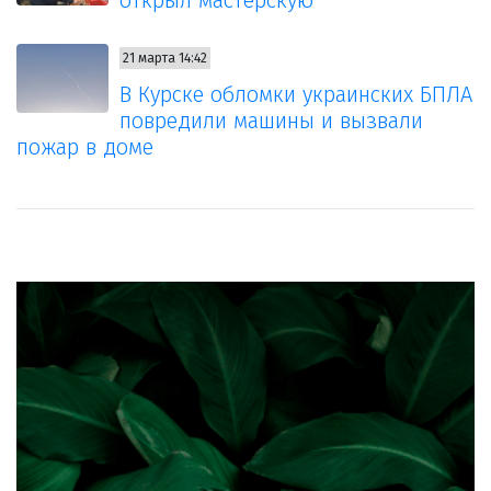
открыл мастерскую
21 марта 14:42
В Курске обломки украинских БПЛА
повредили машины и вызвали
пожар в доме