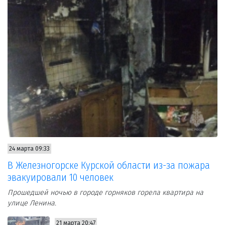
24 марта 09:33
В Железногорске Курской области из-за пожара
эвакуировали 10 человек
Прошедшей ночью в городе горняков горела квартира на
улице Ленина.
21 марта 20:47