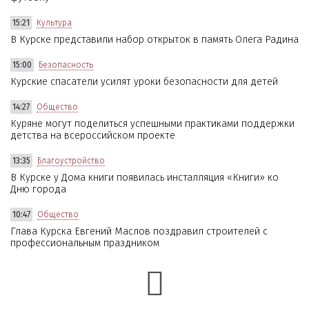
15:21
Культура
В Курске представили набор открыток в память Олега Радина
15:00
Безопасность
Курские спасатели усилят уроки безопасности для детей
14:27
Общество
Куряне могут поделиться успешными практиками поддержки
детства на всероссийском проекте
13:35
Благоустройство
В Курске у Дома книги появилась инсталляция «Книги» ко
Дню города
10:47
Общество
Глава Курска Евгений Маслов поздравил строителей с
профессиональным праздником