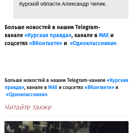
Курской области Александр Чепик.
Больше новостей в нашем Telegram-
канале
«Курская правда»
, канале в
МАХ
и
соцсетях
«ВКонтакте»
и
«Одноклассники»
.
Больше новостей в нашем Telegram-канале
«Курская
правда»
, канале в
МАХ
и соцсетях
«ВКонтакте»
и
«Одноклассники»
.
Читайте также