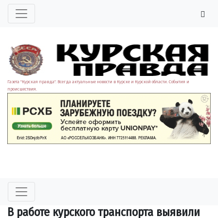
Газета "Курская правда". Всегда актуальные новости в Курске и Курской области. События и
происшествия.
В работе курского транспорта выявили