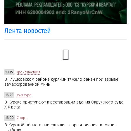
Лента новостей
18:15
Происшествия
В Глушковском районе курянин тяжело ранен при взрыве
замаскированной мины
16:29
Культура
В Курске приступают к реставрации здания Окружного суда
XIX века
16:00
Спорт
В Курской области завершились соревнования по мини-
футболу