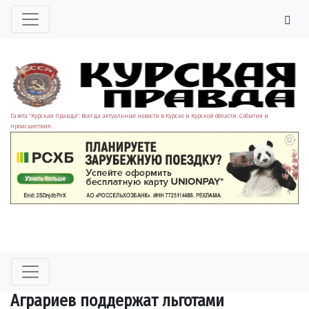
Газета "Курская правда". Всегда актуальные новости в Курске и Курской области. События и
происшествия.
Аграриев поддержат льготами