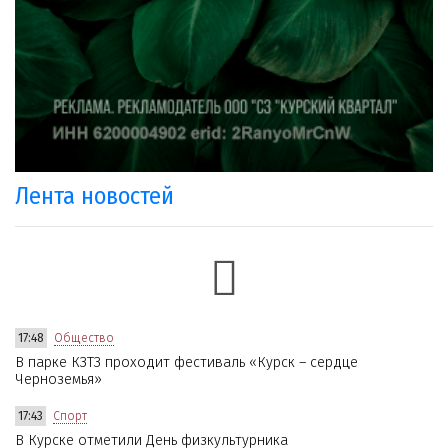
Лента новостей
17:48
Общество
В парке КЗТЗ проходит фестиваль «Курск – сердце
Черноземья»
17:43
Спорт
В Курске отметили День физкультурника