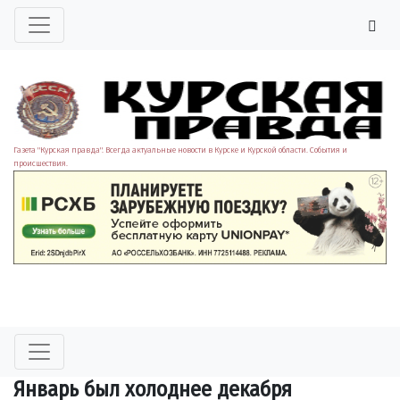
Газета "Курская правда". Всегда актуальные новости в Курске и Курской области. События и
происшествия.
Январь был холоднее декабря