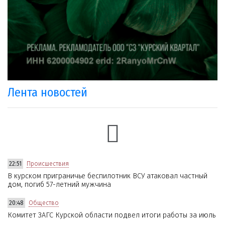
Лента новостей
22:51
Происшествия
В курском приграничье беспилотник ВСУ атаковал частный
дом, погиб 57-летний мужчина
20:48
Общество
Комитет ЗАГС Курской области подвел итоги работы за июль