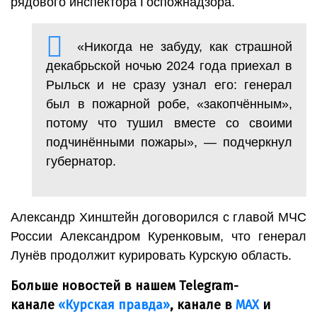
рядового инспектора Госпожнадзора.
«Никогда не забуду, как страшной
декабрьской ночью 2024 года приехал в
Рыльск и не сразу узнал его: генерал
был в пожарной робе, «закопчённым»,
потому что тушил вместе со своими
подчинёнными пожары», — подчеркнул
губернатор.
Александр Хинштейн договорился с главой МЧС
России Александром Куренковым, что генерал
Лунёв продолжит курировать Курскую область.
Больше новостей в нашем Telegram-
канале
«Курская правда»
, канале в
МАХ
и