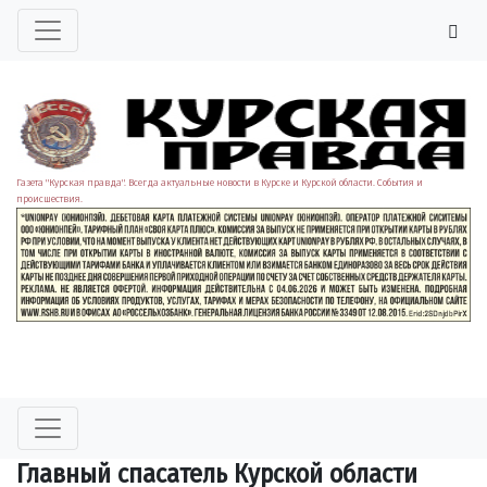
Газета "Курская правда". Всегда актуальные новости в Курске и Курской области. События и
происшествия.
Главный спасатель Курской области