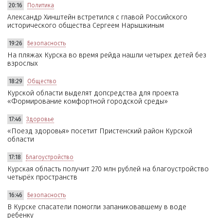
20:16
Политика
Александр Хинштейн встретился с главой Российского
исторического общества Сергеем Нарышкиным
19:26
Безопасность
На пляжах Курска во время рейда нашли четырех детей без
взрослых
18:29
Общество
Курской области выделят допсредства для проекта
«Формирование комфортной городской среды»
17:46
Здоровье
«Поезд здоровья» посетит Пристенский район Курской
области
17:18
Благоустройство
Курская область получит 270 млн рублей на благоустройство
четырёх пространств
16:46
Безопасность
В Курске спасатели помогли запаниковавшему в воде
ребенку