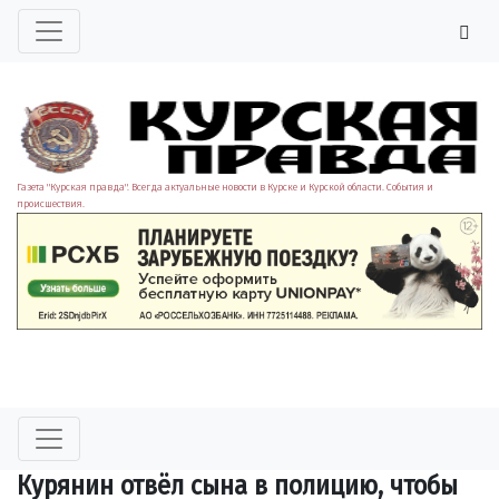
Газета "Курская правда". Всегда актуальные новости в Курске и Курской области. События и
происшествия.
Курянин отвёл сына в полицию, чтобы