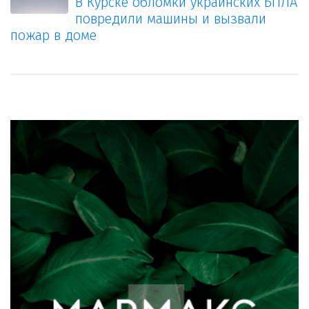
В Курске обломки украинских БПЛА
повредили машины и вызвали
пожар в доме