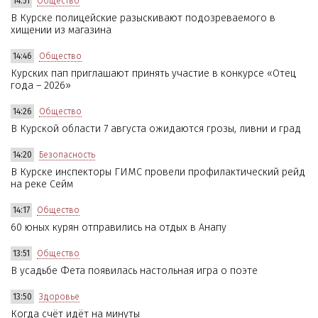
14:51
Общество
В Курске полицейские разыскивают подозреваемого в
хищении из магазина
14:46
Общество
Курских пап приглашают принять участие в конкурсе «Отец
года – 2026»
14:26
Общество
В Курской области 7 августа ожидаются грозы, ливни и град
14:20
Безопасность
В Курске инспекторы ГИМС провели профилактический рейд
на реке Сейм
14:17
Общество
60 юных курян отправились на отдых в Анапу
13:51
Общество
В усадьбе Фета появилась настольная игра о поэте
13:50
Здоровье
Когда счёт идёт на минуты