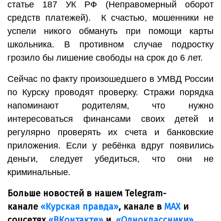
статье 187 УК РФ (Неправомерный оборот
средств платежей). К счастью, мошенники не
успели никого обмануть при помощи карты
школьника. В противном случае подростку
грозило бы лишение свободы на срок до 6 лет.
Сейчас по факту произошедшего в УМВД России
по Курску проводят проверку. Стражи порядка
напоминают родителям, что нужно
интересоваться финансами своих детей и
регулярно проверять их счета и банковские
приложения. Если у ребёнка вдруг появились
деньги, следует убедиться, что они не
криминальные.
Больше новостей в нашем Telegram-
канале
«Курская правда»
, канале в
МАХ
и
соцсетях
«ВКонтакте»
и
«Одноклассники»
.