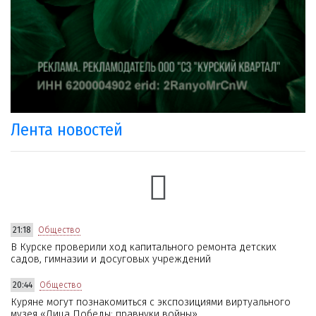
Лента новостей
21:18
Общество
В Курске проверили ход капитального ремонта детских
садов, гимназии и досуговых учреждений
20:44
Общество
Куряне могут познакомиться с экспозициями виртуального
музея «Лица Победы: правнуки войны»