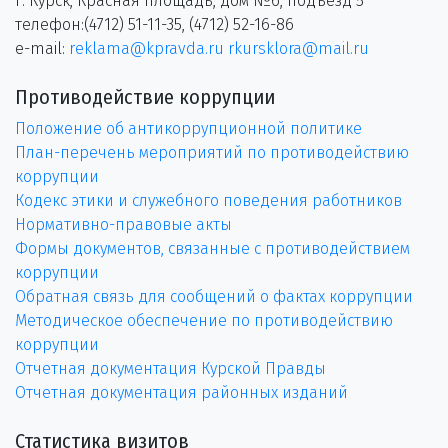
г. Курск, Красная площадь, дом №6, подъезд 5
телефон:(4712) 51-11-35, (4712) 52-16-86
e-mail:
reklama@kpravda.ru
rkursklora@mail.ru
Противодействие коррупции
Положение об антикоррупционной политике
План-перечень мероприятий по противодействию
коррупции
Кодекс этики и служебного поведения работников
Нормативно-правовые акты
Формы документов, связанные с противодействием
коррупции
Обратная связь для сообщений о фактах коррупции
Методическое обеспечение по противодействию
коррупции
Отчетная документация Курской Правды
Отчетная документация районных изданий
Статистика визитов