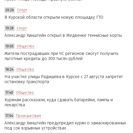
20:26
Спорт
В Курской области открыли новую площадку ГТО
19:28
Спорт
Александр Хинштейн открыл в Медвенке теннисные корты
19:05
Общество
Жители пострадавших при ЧС регионов смогут получить
льготные кредиты до 300 тысяч рублей
18:24
Общество
На участке улицы Радищева в Курске с 27 августа запретят
остановку транспорта
17:40
Общество
Курянам рассказали, куда сдавать батарейки, лампы и
лекарства
17:04
Происшествия
Александр Хинштейн предупредил курян о замаскированных
под сок взрывных устройствах