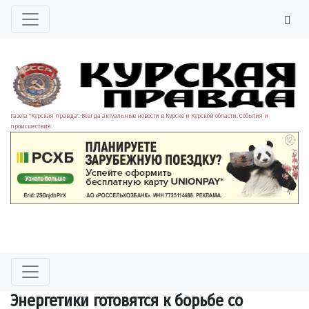
Газета "Курская правда". Всегда актуальные новости в Курске и Курской области. События и
происшествия.
Энергетики готовятся к борьбе со