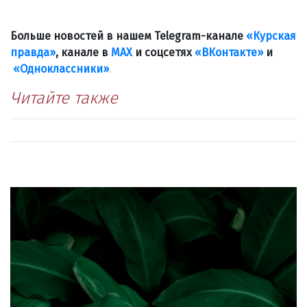
Больше новостей в нашем Telegram-канале
«Курская
правда»
, канале в
МАХ
и соцсетях
«ВКонтакте»
и
«Одноклассники»
.
Читайте также