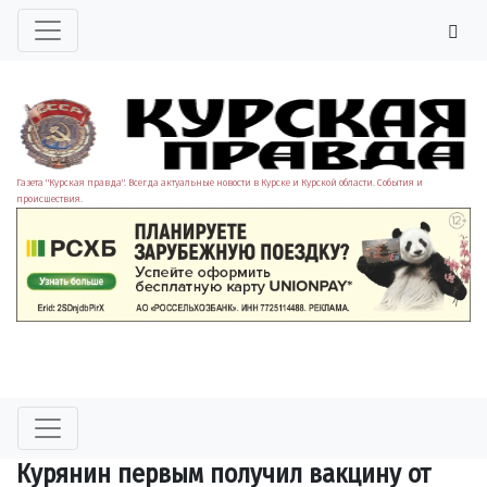
Газета "Курская правда". Всегда актуальные новости в Курске и Курской области. События и
происшествия.
Курянин первым получил вакцину от