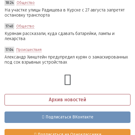
18:24
Общество
На участке улицы Радищева в Курске с 27 августа запретят
остановку транспорта
17:40
Общество
Курянам рассказали, куда сдавать батарейки, лампы и
лекарства
17:04
Происшествия
Александр Хинштейн предупредил курян о замаскированных
под сок взрывных устройствах
Архив новостей
Подписаться ВКонтакте
Подписаться на Одноклассники