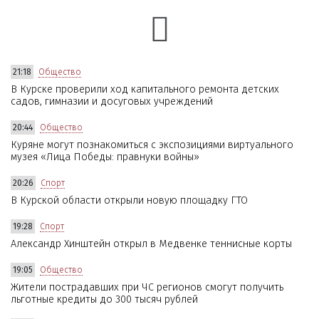
21:18
Общество
В Курске проверили ход капитального ремонта детских
садов, гимназии и досуговых учреждений
20:44
Общество
Куряне могут познакомиться с экспозициями виртуального
музея «Лица Победы: правнуки войны»
20:26
Спорт
В Курской области открыли новую площадку ГТО
19:28
Спорт
Александр Хинштейн открыл в Медвенке теннисные корты
19:05
Общество
Жители пострадавших при ЧС регионов смогут получить
льготные кредиты до 300 тысяч рублей