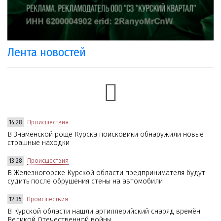
Лента новостей
14:28
Происшествия
В Знаменской роще Курска поисковики обнаружили новые
страшные находки
13:28
Происшествия
В Железногорске Курской области предпринимателя будут
судить после обрушения стены на автомобили
12:35
Происшествия
В Курской области нашли артиллерийский снаряд времён
Великой Отечественной войны