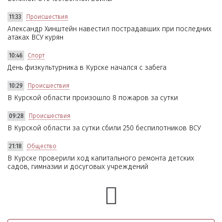
11:33
Происшествия
Александр Хинштейн навестил пострадавших при последних
атаках ВСУ курян
10:46
Спорт
День физкультурника в Курске начался с забега
10:29
Происшествия
В Курской области произошло 8 пожаров за сутки
09:28
Происшествия
В Курской области за сутки сбили 250 беспилотников ВСУ
21:18
Общество
В Курске проверили ход капитального ремонта детских
садов, гимназии и досуговых учреждений