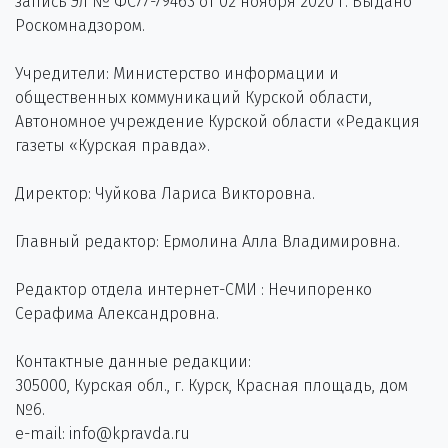
запись Эл № ФС77-79463 от 02 ноября 2020 г. Выдано
Роскомнадзором.
Учредители: Министерство информации и
общественных коммуникаций Курской области,
Автономное учреждение Курской области «Редакция
газеты «Курская правда».
Директор: Чуйкова Лариса Викторовна.
Главный редактор: Ермолина Алла Владимировна.
Редактор отдела интернет-СМИ : Нечипоренко
Серафима Александровна.
Контактные данные редакции:
305000, Курская обл., г. Курск, Красная площадь, дом
№6.
e-mail: info@kpravda.ru