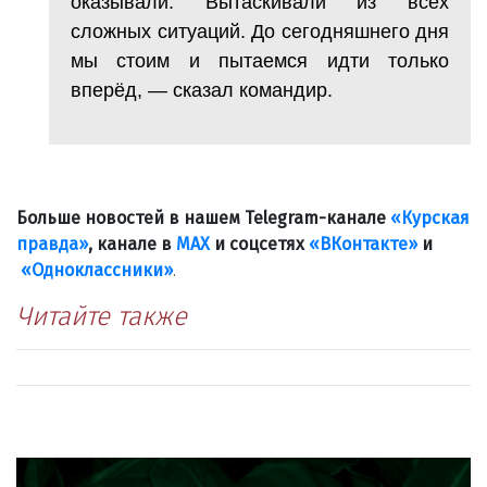
оказывали. Вытаскивали из всех
сложных ситуаций. До сегодняшнего дня
мы стоим и пытаемся идти только
вперёд, — сказал командир.
Больше новостей в нашем Telegram-канале
«Курская
правда»
, канале в
МАХ
и соцсетях
«ВКонтакте»
и
«Одноклассники»
.
Читайте также