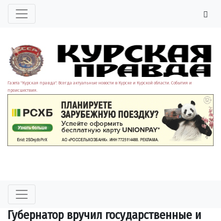
Газета "Курская правда". Всегда актуальные новости в Курске и Курской области. События и
происшествия.
Губернатор вручил государственные и