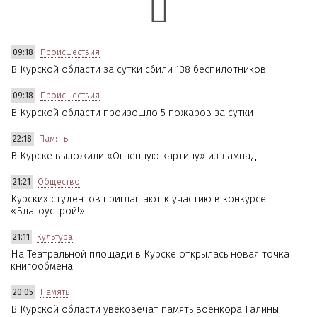
09:18
Происшествия
В Курской области за сутки сбили 138 беспилотников
09:18
Происшествия
В Курской области произошло 5 пожаров за сутки
22:18
Память
В Курске выложили «Огненную картину» из лампад
21:21
Общество
Курских студентов приглашают к участию в конкурсе
«Благоустрой!»
21:11
Культура
На Театральной площади в Курске открылась новая точка
книгообмена
20:05
Память
В Курской области увековечат память военкора Галины