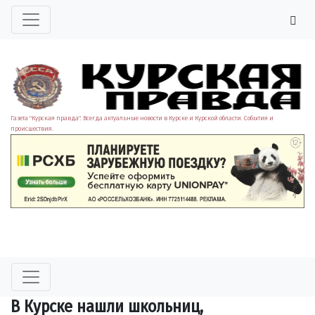
Газета "Курская правда". Всегда актуальные новости в Курске и Курской области. События и
происшествия.
В Курске нашли школьниц,