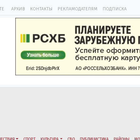
ТЕ
АРХИВ
КОНТАКТЫ
РЕКЛАМОДАТЕЛЯМ
ПОДПИСКА
ЕСТВИЯ
СПОРТ
КУЛЬТУРА
СВО
ПУБЛИЦИСТИКА
РАЙОНЫ
МО