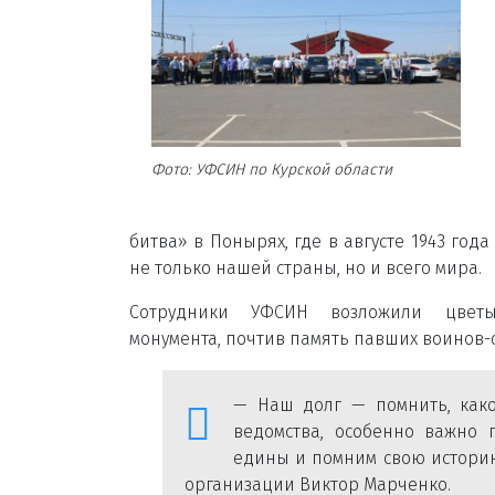
Фото: УФСИН по Курской области
битва» в Понырях, где в августе 1943 год
не только нашей страны, но и всего мира.
Сотрудники УФСИН возложили цве
монумента, почтив память павших воинов-
— Наш долг — помнить, како
ведомства, особенно важно 
едины и помним свою историю
организации Виктор Марченко.