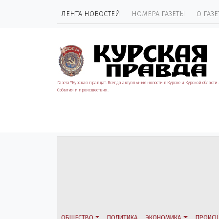
ЛЕНТА НОВОСТЕЙ
НОМЕРА ГАЗЕТЫ
О ГАЗЕ
Газета "Курская правда". Всегда актуальные новости в Курске и Курской области.
События и происшествия.
ОБЩЕСТВО
ПОЛИТИКА
ЭКОНОМИКА
ПРОИСШ