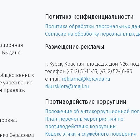
Политика конфиденциальности
Политика обработки персональных да
Согласие на обработку персональных 
рационная
Размещение рекламы
г. Выдано
г. Курск, Красная площадь, дом №6, под
телефон:(4712) 51-11-35, (4712) 52-16-86
 общественных
e-mail:
reklama@kpravda.ru
ое учреждение
rkursklora@mail.ru
я правда».
Противодействие коррупции
Положение об антикоррупционной пол
План-перечень мероприятий по
ировна.
противодействию коррупции
Кодекс этики и служебного поведения
енко Серафима