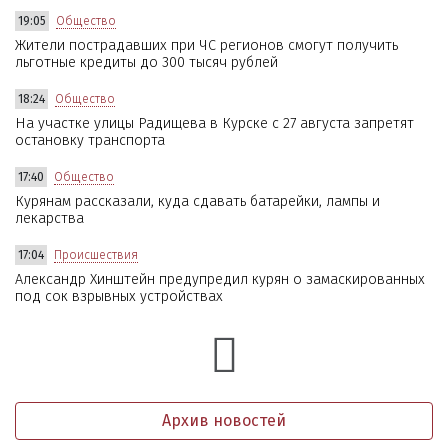
19:05
Общество
Жители пострадавших при ЧС регионов смогут получить
льготные кредиты до 300 тысяч рублей
18:24
Общество
На участке улицы Радищева в Курске с 27 августа запретят
остановку транспорта
17:40
Общество
Курянам рассказали, куда сдавать батарейки, лампы и
лекарства
17:04
Происшествия
Александр Хинштейн предупредил курян о замаскированных
под сок взрывных устройствах
Архив новостей