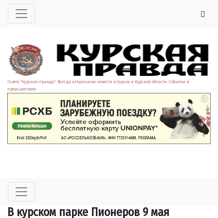
Газета "Курская правда". Всегда актуальные новости в Курске и Курской области. События и
происшествия.
В курском парке Пионеров 9 мая