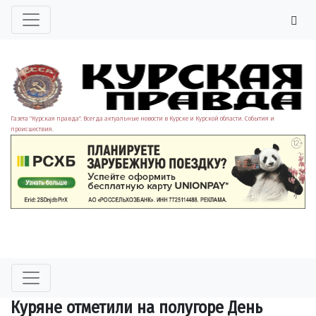
Газета "Курская правда". Всегда актуальные новости в Курске и Курской области. События и
происшествия.
Куряне отметили на полугоре День