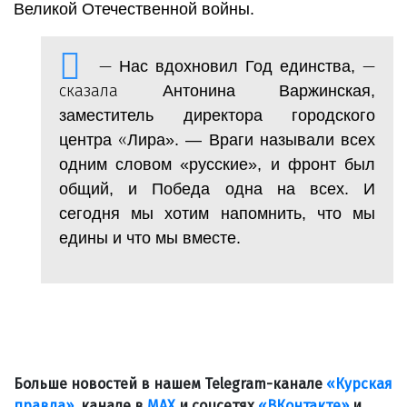
Великой Отечественной войны.
—
—
Нас вдохновил Год единства,
сказала
Антонина Варжинская,
заместитель директора городского
«
центра
Лира». — Враги называли всех
одним словом «русские», и фронт был
общий, и Победа одна на всех. И
сегодня мы хотим напомнить, что мы
едины и что мы вместе.
Больше новостей в нашем Telegram-канале
«Курская
правда»
, канале в
МАХ
и соцсетях
«ВКонтакте»
и