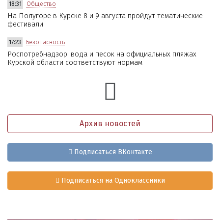
18:31
Общество
На Полугоре в Курске 8 и 9 августа пройдут тематические
фестивали
17:23
Безопасность
Роспотребнадзор: вода и песок на официальных пляжах
Курской области соответствуют нормам
Архив новостей
Подписаться ВКонтакте
Подписаться на Одноклассники