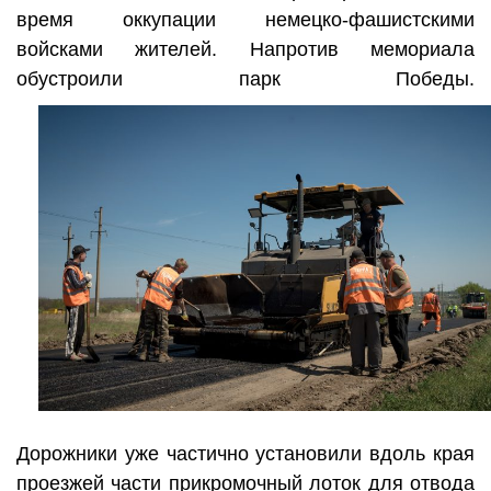
время оккупации немецко-фашистскими
войсками жителей. Напротив мемориала
обустроили парк Победы.
Дорожники уже частично установили вдоль края
проезжей части прикромочный лоток для отвода