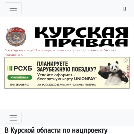
Газета "Курская правда". Всегда актуальные новости в Курске и Курской области. События и
происшествия.
В Курской области по нацпроекту