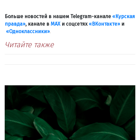
Больше новостей в нашем Telegram-канале
«Курская
правда»
, канале в
МАХ
и соцсетях
«ВКонтакте»
и
«Одноклассники»
.
Читайте также