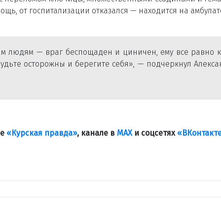
ощь, от госпитализации отказался — находится на амбула
м людям — враг беспощаден и циничен, ему все равно к
будьте осторожны и берегите себя», — подчеркнул Алекс
ле
«Курская правда»
, канале в
МАХ
и соцсетях
«ВКонтакт