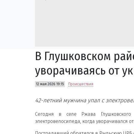
В Глушковском рай
уворачиваясь от у
12 мая 2026 19:15
Происшествия
42-летний мужчина упал с электрове
Сегодня в селе Ржава Глушковского
электровелосипеда, когда уворачивался от
Пострадавший обратился в Рыльскую ЦРБ 