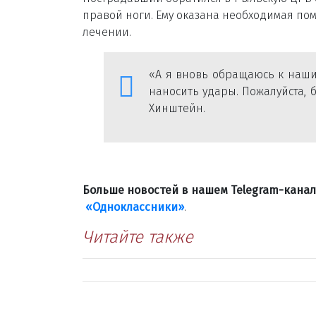
правой ноги. Ему оказана необходимая пом
лечении.
«А я вновь обращаюсь к наши
наносить удары. Пожалуйста, 
Хинштейн.
Больше новостей в нашем Telegram-кана
«Одноклассники»
.
Читайте также