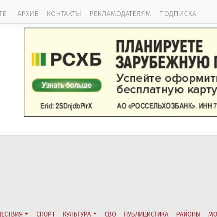
ТЕ
АРХИВ
КОНТАКТЫ
РЕКЛАМОДАТЕЛЯМ
ПОДПИСКА
ЕСТВИЯ
СПОРТ
КУЛЬТУРА
СВО
ПУБЛИЦИСТИКА
РАЙОНЫ
МО