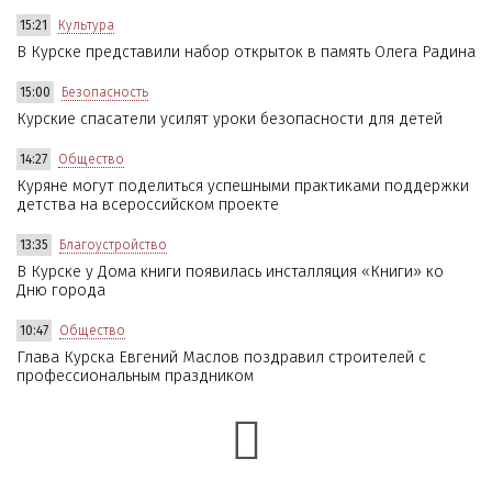
15:21
Культура
В Курске представили набор открыток в память Олега Радина
15:00
Безопасность
Курские спасатели усилят уроки безопасности для детей
14:27
Общество
Куряне могут поделиться успешными практиками поддержки
детства на всероссийском проекте
13:35
Благоустройство
В Курске у Дома книги появилась инсталляция «Книги» ко
Дню города
10:47
Общество
Глава Курска Евгений Маслов поздравил строителей с
профессиональным праздником