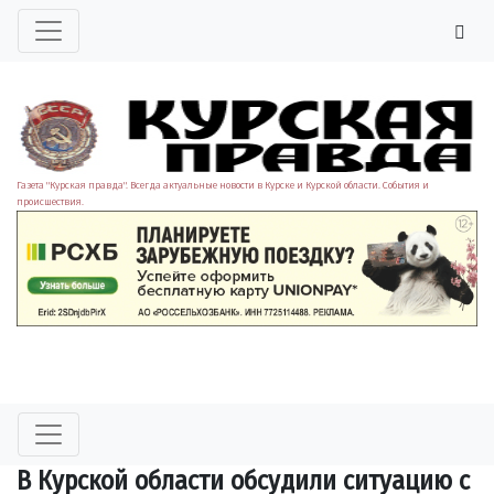
Газета "Курская правда". Всегда актуальные новости в Курске и Курской области. События и
происшествия.
В Курской области обсудили ситуацию с