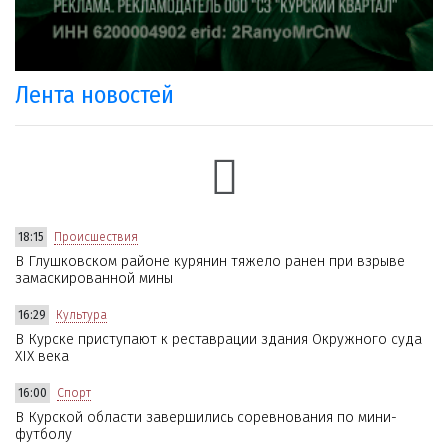
Лента новостей
18:15
Происшествия
В Глушковском районе курянин тяжело ранен при взрыве
замаскированной мины
16:29
Культура
В Курске приступают к реставрации здания Окружного суда
XIX века
16:00
Спорт
В Курской области завершились соревнования по мини-
футболу